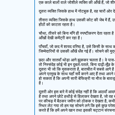
एक काले बालों वाले जोशीले व्यक्ति की आँखें हैं, जो 
दूसरा व्यक्ति जिसके हाथ में नोटबुक है, वह चारों ओर
तीसरा व्यक्ति जिसके हाथ उसकी कोट की जेब में हैं, 
होंठों को काटता रहता है।
चौथा, तीसरे को बिना माँगे ही स्पष्टीकरण देता रहता 
आँखों देखी कमेंट्री कर रहा है।
पाँचवाँ, जो कद में शायद वरिष्ठ है, उसे किसी के सा
जिम्मेदारियों से उसकी आँखें धँस गई हैं। सोचने की मुद
छठा और सातवाँ थोड़ा आगे झुककर चलता है। वे पास-पास
तो निस्संदेह कोई भी इन दुबले-पतले, बिना दाढ़ी-मूँ
दूसरा भी जो कि मुसकराता है, बातचीत में सबसे आगे है। अ
अपने प्रमुख के साथ यहाँ सर्वे करने आए हैं तथा अपन
हो सकता है कि अपनी सारी बेफिक्री या मौज के बावजूद
है।
दूसरी ओर इस बारे में कोई संदेह नहीं है कि आठवाँ आद
है तथा अपने छोटे हथौड़े से हिलाकर देखता है, जो 
पर कीचड़ में बैठकर जमीन को ठोकक र देखता है, क
स्थिर लेट गया तो हम यह सोचने लगे कि इसे कुछ पर
करते हैं कि हमें अपने खान तथा इसकी चट्टान संरचन