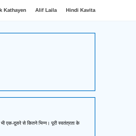
k Kathayen
Alif Laila
Hindi Kavita
भी एक-दूसरे से कितने भिन्न। पूरी स्वतंत्रता के