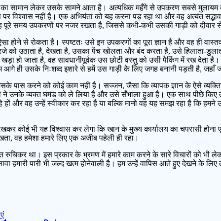
 सर्वे का सामान लेकर उसके सामने आता है। अत्यधिक महँगे से उपकरण सबसे मुलायम 
उस पर विश्वास नहीं है। एक अभियंता को यह करना पड़ रहा था और वह अत्यंत सद्
िन वह पूरे समय उपकरणों पर नजर रखता है, जिससे कभी-कभी उसकी गाड़ी को दीवार
ा होने से रोकता है। स्पष्टतः उसे इन उपकरणों का पूरा ज्ञान है और वह ही वास्
जे को उठाता है, देखता है, उसका पेंच खोलता और बंद करता है, उसे हिलाता-डुलात
ड़ा हो जाता है, वह सावधानीपूर्वक उस छोटी वस्तु को उसी पैकिंग में रख देता है
 आगे ही उसके निःशब्द इशारे से हमें उस गाड़ी के लिए जगह बनानी पड़ती है, जहाँ 
े पास करने को कोई काम नहीं है। सज्जन, जैसा कि व्यापक ज्ञान के ऐसे व्यक्तियों 
ी ने उनके व्यक्त घमंड को ले लिया है और उसे सँभाला हुआ है। एक साथ पीछे किए 
 रहे हों और वह उन्हें स्वीकार कर रहा है या बल्कि मानो वह यह समझ रहा है कि हमन
से देखकर कोई भी यह विश्वास कर लेगा कि खान के मुख्य कार्यालय का चपरासी हो
ेखता, वह हमेशा हमारे लिए एक अजीब पहेली ही रहा।
ंत रुचिकर था। इस प्रकार के भ्रमण में हमारे काम करने के सारे विचारों को भी लेक
ा हमारी पारी भी जल्द खत्म होनेवाली है। हम उन्हें वापिस आते हुए देखने के लिए तब
एं