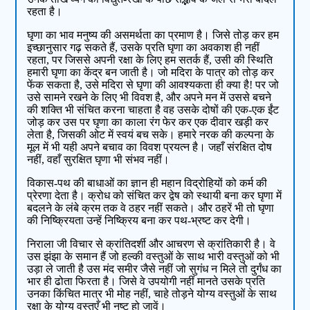
रहता है।
घृणा का भाव मनुष्य की असमर्थता का प्रमाण है। जिसे तोड़ कर हम
इच्छानुसार गढ़ सकते हैं, उसके प्रति घृणा का अवकाश ही नहीं
रहता, पर जिससे अपनी रक्षा के लिए हम सतर्क हैं, उसी की स्थिति
हमारी घृणा का केंद्र बन जाती है। जो मदिरा के पात्र को तोड़ कर
फेंक सकता है, उसे मदिरा से घृणा की आवश्यकता ही क्या है! पर जो
उसे सामने रखने के लिए भी विवश है, और अपने मन में उससे बचने
की शक्ति भी संचित करना चाहता है वह उसके दोषों की एक-एक ईंट
जोड़ कर उस पर घृणा का काला रंग फेर कर एक दीवार खड़ी कर
लेता है, जिसकी ओट में स्वयं बच सके। हमारे नरक की कल्पना के
मूल में भी यही अपने बचाव का विवश प्रयत्न है। जहाँ संरक्षित दोष
नहीं, वहाँ सुरक्षित घृणा भी संभव नहीं।
विकास-पथ की बाधाओं का ज्ञान ही महान विद्रोहियों को कर्म की
प्रेरणा देता है। क्रोध को संचित कर द्वेष को स्थायी बना कर घृणा में
बदलने के लंबे क्रम तक वे ठहर नहीं सकते। और ठहरें भी तो घृणा
की निष्क्रियता उन्हें निष्क्रिय बना कर पथ-भ्रष्ट कर देगी।
निराला जी विचार से क्रांतिदर्शी और आचरण से क्रांतिकारी है। वे
उस झंझा के समान हैं जो हल्की वस्तुओं के साथ भारी वस्तुओं को भी
उड़ा ले जाती है उस मंद समीर जैसे नहीं जो सुगंध न मिले तो दुर्गंध का
भार ही ढोता फिरता है। जिसे वे उपयोगी नहीं मानते उसके प्रति
उनका किंचित मात्र भी मोह नहीं, चाहे तोड़ने योग्य वस्तुओं के साथ
रक्षा के योग्य वस्तुएँ भी नष्ट हो जावें।