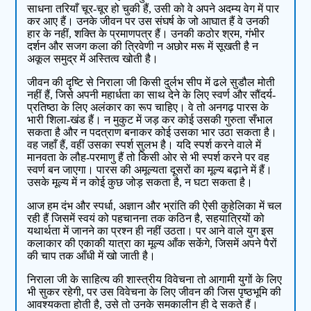
साधना तरियाँ चूर-चूर हो चुकी हैं, उसी को वे अपने अदम्य वेग में पार
कर आए हैं। उनके जीवन पर उस संघर्ष के जो आघात हैं वे उनकी
हार के नहीं, शक्ति के प्रमाणपत्र हैं। उनकी कठोर श्रम, गंभीर
दर्शन और सजग कला की त्रिवेणी न अछोर मरू में सूखती है न
अकूल समुद्र में अस्तित्व खोती है।
जीवन की दृष्टि से निराला जी किसी दुर्लभ सीप में ढले सुडौल मोती
नहीं हैं, जिसे अपनी महार्धता का साथ देने के लिए स्वर्ण और सौंदर्य-
प्रतिष्ठा के लिए अलंकार का रूप चाहिए। वे तो अनगढ़ पारस के
भारी शिला-खंड हैं। न मुकुट में जड़ कर कोई उसकी गुरुता सँभाल
सकता है और न पदत्राण बनाकर कोई उसका भार उठा सकता है।
वह जहाँ हैं, वहीं उसका स्पर्श सुलभ है। यदि स्पर्श करने वाले में
मानवता के लौह-परमाणु हैं तो किसी ओर से भी स्पर्श करने पर वह
स्वर्ण बन जाएगा। पारस की अमूल्यता दूसरों का मूल्य बढ़ाने में हैं।
उसके मूल्य में न कोई कुछ जोड़ सकता है, न घटा सकता है।
आज हम दंभ और स्पर्धा, अज्ञान और भ्रांति की ऐसी कुहेलिका में चल
रही हैं जिसमें स्वयं को पहचानना तक कठिन है, सहयात्रियों को
यथार्थता में जानने का प्रश्न ही नहीं उठता। पर आने वाले युग इस
कलाकार की एकाकी यात्रा का मूल्य आँक सकेंगे, जिसमें अपने पैरों
की चाप तक आँधी में खो जाती है।
निराला जी के साहित्य की शास्त्रीय विवेचना तो आगामी युगों के लिए
भी सुकर रहेगी, पर उस विवेचना के लिए जीवन की जिस पृष्ठभूमि की
आवश्यकता होती है, उसे तो उनके समकालीन ही दे सकते हैं।