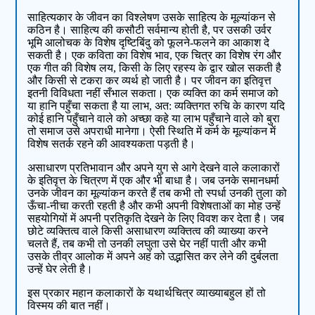
साहित्यकार के जीवन का विश्लेषण उसके साहित्य के मूल्यांकन से
कठिन है। साहित्य की कसौटी सर्वमान्य होती है, पर उसकी उर्वर
भूमि आलोचक के विशेष दृष्टिबिंदु को फूलने-फलने का आकाश दे
सकती है। एक कविता का विशेष भाव, एक चित्र का विशेष रंग और
एक गीत की विशेष लय, किसी के लिए रहस्य के द्वार खोल सकती है
और किसी से टकरा कर व्यर्थ हो जाती है। पर जीवन का इतिवृत्त
इतनी विविधता नहीं सँभाल सकता। एक व्यक्ति का कर्म समाज को
या हानि पहुँचा सकता है या लाभ, अत: व्यक्तिगत रुचि के कारण यदि
कोई हानि पहुँचाने वाले को अच्छा कहे या लाभ पहुँचाने वाले को बुरा
तो समाज उसे अपराधी मानेगा। ऐसी स्थिति में कर्म के मूल्यांकन में
विशेष सतर्क रहने की आवश्यकता पड़ती है।
असाधारण प्रतिभावान और अपने युग से आगे देखने वाले कलाकारों
के इतिवृत्त के चित्रण में एक और भी बाधा है। जब उनके समानधर्मा
उनके जीवन का मूल्यांकन करते हैं तब कभी तो स्पर्धा उनकी तुला को
ऊँचा-नीचा करती रहती है और कभी अपनी विशेषताओं का मोह उन्हें
सहयोगियों में अपनी प्रतिकृति देखने के लिए विवश कर देता है। जब
छोटे व्यक्तित्व वाले किसी असाधारण व्यक्तित्व की व्याख्या करने
चलते हैं, तब कभी तो उनकी लघुता उसे घेर नहीं पाती और कभी
उसके तीव्र आलोक में अपने अहं को उद्भासित कर लेने की दुर्बलता
उन्हें घेर लेती है।
इस प्रकार महान कलाकारों के यथार्थचित्र व्याख्याबहुल हों तो
विस्मय की बात नहीं।