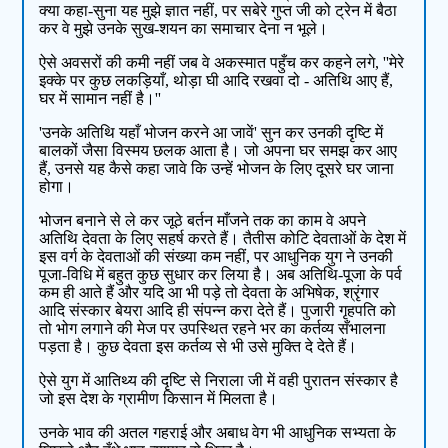
क्या कहा-सुना यह मुझे ज्ञात नहीं, पर सबेरे गुप्त जी को ट्रेन में बैठा
कर वे मुझे उनके सुख-शयन का समाचार देना न भूले।
ऐसे अवसरों की कमी नहीं जब वे अकस्मात पहुँच कर कहने लगे, ''मेरे
इक्के पर कुछ लकड़ियाँ, थोड़ा घी आदि रखवा दो - अतिथि आए हैं,
घर में सामान नहीं है।''
'उनके अतिथि यहाँ भोजन करने आ जावें' सुन कर उनकी दृष्टि में
बालकों जैसा विस्मय छलक आता है। जो अपना घर समझ कर आए
हैं, उनसे यह कैसे कहा जावे कि उन्हें भोजन के लिए दूसरे घर जाना
होगा।
भोजन बनाने से ले कर जूठे बर्तन माँजने तक का काम वे अपने
अतिथि देवता के लिए सहर्ष करते हैं। तैतीस कोटि देवताओं के देश में
इस वर्ग के देवताओं की संख्या कम नहीं, पर आधुनिक युग ने उनकी
पूजा-विधि में बहुत कुछ सुधार कर लिया है। अब अतिथि-पूजा के पर्व
कम ही आते हैं और यदि आ भी पड़े तो देवता के अभिषेक, श्रृंगार
आदि संस्कार बेयरा आदि ही संपन्न करा देते हैं। पुजारी गृहपति को
तो भोग लगाने की मेज पर उपस्थित रहने भर का कर्तव्य सँभालना
पड़ता है। कुछ देवता इस कर्तव्य से भी उसे मुक्ति दे देते हैं।
ऐसे युग में आतिथ्य की दृष्टि से निराला जी में वही पुरातन संस्कार है
जो इस देश के ग्रामीण किसान में मिलता है।
उनके भाव की अतल गहराई और अबाध वेग भी आधुनिक सभ्यता के