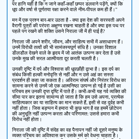
पर हानि यही है कि न जाने कहाँ-कहाँ छप्पर डलवाने पड़ेंगे, क्यों कि
धूप और वर्षा से पूर्णतया रक्षा करने वाले नीम-पीपल कम ही हैं।''
मन में एक प्रश्न बार-बार उठता है - क्या इस देश की सरस्वती अपने
वैरागी पुत्रों की परंपरा अक्षुण्य रखना चाहती है और क्या इस पथ पर
पहले पग रखने की शक्ति उसने निराला जी में ही पाई है?
निराला जी अपने शरीर, जीवन, और साहित्य सभी में असाधारण हैं।
उनमें विरोधी तत्वों की भी सामंजस्यपूर्ण संधि है। उनका विशाल
डीलडौल देखने वाले के हृदय में जो आतंक उत्पन्न कर देता है उसे
उनके मुख की सरल आत्मीयता दूर करती चलती है।
उनकी दृष्टि में दर्प और विश्वास की धूपछाँही द्वाभा है। इस दर्प का
संबंध किसी हल्की मनोवृत्ति से नहीं और न उसे अहं का सस्ता
प्रदर्शन ही कहा जा सकता है। अविराम संघर्ष और निरंतर विरोध का
सामना करने से उनमें जो एक आत्मनिष्ठा उत्पन्न हो गई है उसी का
परिचय हम उनकी दृप्त दृष्टि में पाते हैं। कभी-कभी यह गर्व व्यक्ति की
सीमा पार कर इतना सामान्य हो जाता है कि हम उसे अपना, प्रत्येक
साहित्यकार का या साहित्य का मान सकते हैं, इसी से वह दुर्वह कभी
नहीं होता। जिस बड़प्पन में हमारा भी कुछ भाग है वह हममें छोटेपन
की अनुभूति नहीं उत्पन्न करता और परिणामत: उससे हमारा कभी
विरोध नहीं होता।
निराला जी की दृष्टि में संदेह का वह पैनापन नहीं जो दूसरे मनुष्य के
व्यक्त परिचय का अविश्वास कर उसके मर्म को वेधना चाहता है।