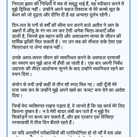
निराला हृदय की निधियों में सब से समृद्ध भाई हैं, यह स्वीकार करने में
मुझे द्विविधा नहीं। उन्होंने अपने सहज विश्वास से मेरे कच्चे सूत के
बंधन को जो दृढ़ता और दीप्ति दी है वह अन्यत्र दुर्लभ रहेगी।
दिन-रात के पगों से वर्षों की सीमा पार करने वाले अतीत ने आग के
अक्षरों में आँसू के रंग भर-भर कर ऐसी अनेक चित्र-कथाएँ आँक
डाली है, जिनसे इस महान कवि और असाधारण मानव के जीवन की
मार्मिक झाँकी मिल सकती है। पर उन सब को सँभाल सके ऐसा एक
चित्राधार पा लेना सहज नहीं।
उनके अस्त-व्यस्त जीवन को व्यवस्थित करने के असफल प्रयासों
का स्मरण कर मुझे आज भी हँसी आ जाती है। एक बार अपनी निर्बंध
उदारता की तीव्र आलोचना सुनने के बाद उन्होंने व्यवस्थित रहने का
वचन दिया।
संयोग से तभी उन्हें कहीं से तीन सौ रुपए मिल गए। वही पूँजी मेरे
पास जमा कर के उन्होंने मुझे अपने खर्च का 'बजट' बना देने का आदेश
दिया।
जिन्हें मेरा व्यक्तिगत रखना पड़ता है, वे जानते हैं कि यह कार्य मेरे लिए
कितना दुष्कर है। न वे मेरी चादर लंबी कर पाते हैं न मुझे पैर
सिकोड़ने पर बाध्य कर सकते हैं, और इस प्रकार एक विचित्र
रस्साकशी में तीस दिन बीतते रहते हैं।
पर यदि अनुत्तीर्ण परीक्षार्थियों की प्रतियोगिता हो तो सौं में दस अंक