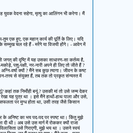
 युवक वेदना सहेगा, मृत्यु का आलिंगन भी करेगा। मैं
हम-तुम एक हुए, एक महान् कार्य की पूर्ति के लिए। यदि
म्मुख चल रहे हैं - मरेंगे या विजयी होंगे। - आवेग में
 तो जगत् की दृष्टि में यह उसका साधारण-सा कर्तव्य है,
कोड़े, पशु-पक्षी, नर-नारी अपने ही लिए तो जीते हैं ?
ि-वर्षा क्यों ? मैंने सब कुछ त्यागा। जीवन के कष्ट
त्व से संयुक्त हैं, तब तक तो प्रकृत संन्यस्त में
ं? कहां तक निर्मोही बनूं ? उसकी मां तो उसे जन्म देकर
खा यह पुत्र था । इसे मैंने हाथों-हाथ पाला और उसे,
पनी सफलता पर मुग्ध होता था, उसी तरह जैसे किसान
के अनिष्ट का भय पद-पद पर स्पष्ट था। किंतु मुझे
ा दी थी। अब उसे उस मार्ग में रोककर क्यों राजा
 विलासिता उसे गिराएगी, मुझे भय था । उसने स्वयं