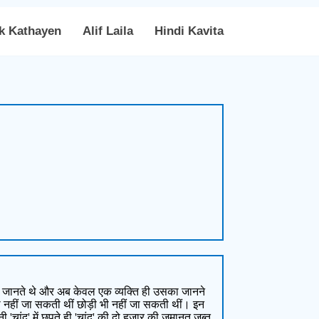
k Kathayen
Alif Laila
Hindi Kavita
ति जानते थे और अब केवल एक व्यक्ति ही उसका जानने
ी नहीं जा सकती थीं छोड़ी भी नहीं जा सकती थीं। इन
'चांद' में छपते ही 'चांद' की दो हज़ार की जमानत जब्त