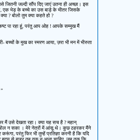
ं, उसे जितनी जल्दी सौंप दिए जाएं उतना ही अच्छा। इस
, एक भेड़ के बच्चे का उस बाड़े के भीतर जिसके
क्या ? बोलो तुम क्या कहते हो ?
ष्ट पा रहा हूं, परंतु आप ओह ! आपके सम्मुख मैं
ी- बच्चों के मुख का स्मरण आया, ज़रा भी मन में भीरुता
।”
भर मैं उसे देखता रहा। क्या यह सच है ? महान्
ल न सका । मेरे नेत्रों में आंसू थे। कुछ ठहरकर मैंने
 करूंगा, परंतु फिर भी तुम्हें प्रतिज्ञा करनी है कि यदि
म्हारे हृदय से बाहर तब तक न आना चाहिए, जब तक कि