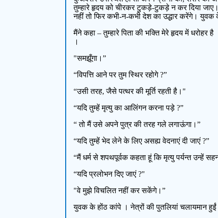
तुम्हारे हृदय को चीरकर टुकड़े-टुकड़े न कर दिया ज
नहीं तो फिर कभी-न-कभी देश का उद्धार करेंगे। युवक के
मैंने कहा – तुम्हारे पिता की भक्ति मेरे हृदय में धरोह
।
"समझूँगा।”
“विपत्ति आने पर तुम स्थिर रहोगे ?”
“उसी तरह, जैसे पत्थर की मूर्ति रहती है।"
“यदि तुम्हें मृत्यु का आलिंगन करना पड़े ?”
“ तो मैं उसे अपने पुत्र की तरह गले लगाऊंगा।”
“यदि तुम्हें भेद लेने के लिए असह्य वेदनाएं दी जाएं ?”
“मैं धर्म से शपथपूर्वक कहता हूं कि मृत्यु पर्यन्त उन्हें 
“यदि प्रलोभन दिए जाएं ?"
"वे मुझे विचलित नहीं कर सकेंगे।”
युवक के होंठ कांपे । नेत्रों की पुतलियां चलायमान ह