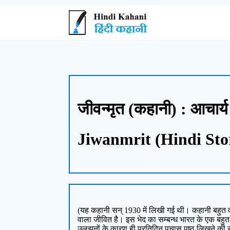
जीवन्मृत (कहानी) : आचार्य
Jiwanmrit (Hindi Sto
(यह कहानी सन् 1930 में लिखी गई थी। कहानी बहुत व
वाला जीवित है। इस भेद का सम्बन्ध भारत के एक बहुत 
उलझनों के कारण ही प्रतिदिन पचास पृष्ठ लिखने की साम