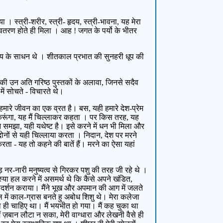
 स्त्री-शरीर, स्त्री- हृदय, स्त्री-भावना, यह मेरा
वतरण होते ही मिला । आह ! जगत के पर्यो के भीतर
हास्य के साधन थे । शीतकाल प्रभात की सुनहरी धूप की
 की उन अति गरिष्ठ पुस्तकों के अलावा, जिनसे सदैव
में सोचते - विचारते थे।
ना हमारे जीवन का एक व्रत है। बस, यही हमारे देश-प्रेम
ार करूंगा, यह मैं चिल्लाकर कहता । पर किस तरह, यह
 समझा, यही यथेष्ट है। इसे करने में धन भी मिला और
 दोनों से यही चिल्लाया करता । निदान, देश पर मरने
करता - यह तो कहने की बातें हैं। मरने का ऐसा यहां
नर-नारी मनुष्यत्व से गिरकर पशु की तरह जी रहे थे ।
स्या हल करने में असमर्थ थे कि कैसे अपने खंडित,
िग्दर्शन कराया। मैंने भूख और अपमान की आग में जलते
अकाल में काल-ग्रास बनते हु अबोध शिशु थे। मेरा कलेजा
ना ही चाहिए था। मैं भयभीत हो गया। मैं कह चुका था
 मैं ज़बान लौटा न सका, मेरी वाग्धारा और लेखनी वैसे ही