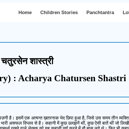
Home
Children Stories
Panchtantra
Lo
 चतुरसेन शास्त्री
ry) : Acharya Chatursen Shastri
ज़नी है। इसमें एक अत्यन्त ख़तरनाक भेद छिपा हुआ है, जिसे उस समय तीन व्यक्
भारी असफल विप्लव से है। कहानी में कुछ उलझनें थीं, कुछ ऐसी बातें थीं जो लिख
र्थ्य रखने वाले लेखक को यह कहानी पूर्ण करने में नौ मास लगे थे। फिर भी कहानी 