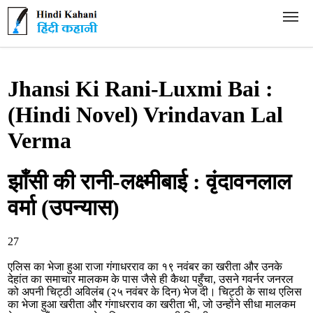
Hindi Kahani - हिंदी कहानी
Jhansi Ki Rani-Luxmi Bai :
(Hindi Novel) Vrindavan Lal
Verma
झाँसी की रानी-लक्ष्मीबाई : वृंदावनलाल
वर्मा (उपन्यास)
27
एलिस का भेजा हुआ राजा गंगाधरराव का १९ नवंबर का खरीता और उनके
देहांत का समाचार मालकम के पास जैसे ही कैथा पहुँचा, उसने गवर्नर जनरल
को अपनी चिट्ठी अविलंब (२५ नवंबर के दिन) भेज दी। चिट्ठी के साथ एलिस
का भेजा हुआ खरीता और गंगाधरराव का खरीता भी, जो उन्होंने सीधा मालकम