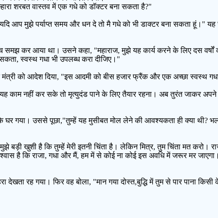
तुम्हारा शरबत वास्तव में एक गधे को डॉक्टर बना सकता है?"
ाज! यदि आप मुझे पर्याप्त समय और धन दे तो मै गधे को भी डाक्टर बना सकता हूं।" यह 
च समझ कर आया था। उसने कहा, "महाराज, मुझे यह कार्य करने के लिए दस वर्ष
ीं सकता, स्वस्थ गधा भी उपलब्ध करा दीजिए।"
मंत्री को आदेश दिया, "इस आदमी को बीस हजार फ्रैंक और एक अच्छा स्वस्थ गधा
यह काम नहीं कर सके तो मृत्युदंड पाने के लिए तैयार रहना। अब तुरंत जाकर अपने
 घर गया। उससे पूछा,"तुम्हें यह मुसीबत मोल लेने की आवश्यकता ही क्या थी? भला
झे बड़ी खुशी है कि तुम्हें मेरी इतनी चिंता है। लेकिन मित्र, तुम चिंता मत करो
श्वास है कि राजा, गधा और मैं, हम में से कोई ना कोई इस अवधि में जरूर मर जाए
ा देखता रह गया। फिर वह बोला, "मान गया दोस्त,बुद्धि में तुम से पार पाना किसी 