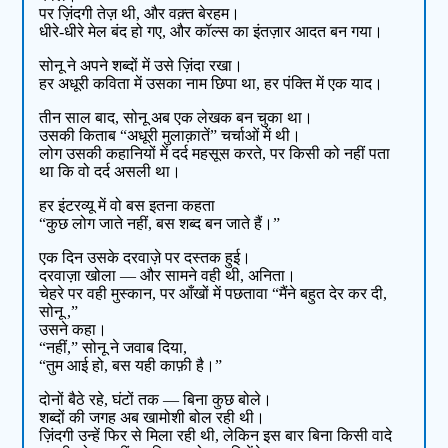
पर ज़िंदगी तेज़ थी, और वक़्त बेरहम।
धीरे-धीरे मेल बंद हो गए, और कॉल्स का इंतज़ार आदत बन गया।
सोनू ने अपने शब्दों में उसे ज़िंदा रखा।
हर अधूरी कविता में उसका नाम छिपा था, हर पंक्ति में एक याद।
तीन साल बाद, सोनू अब एक लेखक बन चुका था।
उसकी किताब “अधूरी मुलाक़ातें” चर्चाओं में थी।
लोग उसकी कहानियों में दर्द महसूस करते, पर किसी को नहीं पता
था कि वो दर्द असली था।
हर इंटरव्यू में वो बस इतना कहता
“कुछ लोग जाते नहीं, बस शब्द बन जाते हैं।”
एक दिन उसके दरवाज़े पर दस्तक हुई।
दरवाज़ा खोला — और सामने वही थी, अनिता।
चेहरे पर वही मुस्कान, पर आँखों में पछतावा “मैंने बहुत देर कर दी,
सोनू ,”
उसने कहा।
“नहीं,” सोनू ने जवाब दिया,
“तुम आई हो, बस यही काफ़ी है।”
दोनों बैठे रहे, घंटों तक — बिना कुछ बोले।
शब्दों की जगह अब खामोशी बोल रही थी।
ज़िंदगी उन्हें फिर से मिला रही थी, लेकिन इस बार बिना किसी वादे