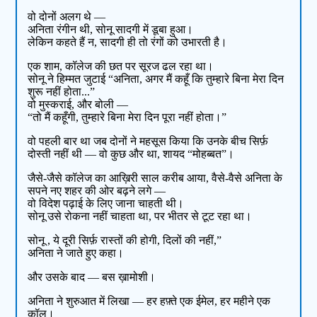
वो दोनों अलग थे —
अनिता रंगीन थी, सोनू सादगी में डूबा हुआ।
लेकिन कहते हैं न, सादगी ही तो रंगों को उभारती है।
एक शाम, कॉलेज की छत पर सूरज ढल रहा था।
सोनू ने हिम्मत जुटाई “अनिता, अगर मैं कहूँ कि तुम्हारे बिना मेरा दिन
शुरू नहीं होता...”
वो मुस्कराई, और बोली —
“तो मैं कहूँगी, तुम्हारे बिना मेरा दिन पूरा नहीं होता।”
वो पहली बार था जब दोनों ने महसूस किया कि उनके बीच सिर्फ़
दोस्ती नहीं थी — वो कुछ और था, शायद “मोहब्बत”।
जैसे-जैसे कॉलेज का आख़िरी साल करीब आया, वैसे-वैसे अनिता के
सपने नए शहर की ओर बढ़ने लगे —
वो विदेश पढ़ाई के लिए जाना चाहती थी।
सोनू उसे रोकना नहीं चाहता था, पर भीतर से टूट रहा था।
सोनू , ये दूरी सिर्फ़ रास्तों की होगी, दिलों की नहीं,”
अनिता ने जाते हुए कहा।
और उसके बाद — बस ख़ामोशी।
अनिता ने शुरुआत में लिखा — हर हफ़्ते एक ईमेल, हर महीने एक
कॉल।