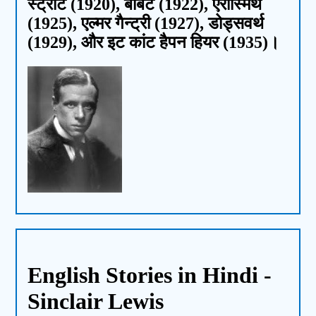
स्ट्रीट (1920), बैबिट (1922), एरोस्मिथ
(1925), एल्मर गैन्ट्री (1927), डोड्सवर्थ
(1929), और इट कांट हैपन हियर (1935)।
English Stories in Hindi -
Sinclair Lewis