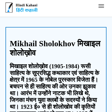
Hindi Kahani - हिंदी कहानी
Mikhail Sholokhov मिखाइल
शोलोख़ोव
मिखाइल शोलोख़ोव (1905-1984) रूसी
साहित्य के सुप्रसिद्ध कथाकार एवं साहित्य के
क्षेत्र में 1965 के नोबेल पुरस्कार विजेता हैं।
बचपन से ही साहित्य की ओर उनका झुकाव
था। आरंभ में उन्होंने नाटक भी लिखे थे,
जिनका मंचन युवा क्लबों के सदस्यों ने किया
था। 1923 ई० से ही शोलोखोव की कृतियों