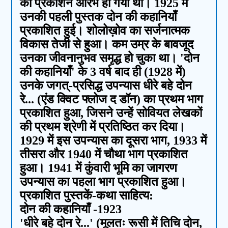
का प्रकाशन आरंभ हो गया था। 1925 में
उनकी पहली पुस्तक दोन की कहानियाँ
प्रकाशित हुई। शोलोख़ोव का सर्जनात्मक
विकास तेजी से हुआ। कम उम्र के बावजूद
उनका जीवनानुभव समृद्ध हो चुका था। 'दोन
की कहानियाँ' के 3 वर्ष बाद ही (1928 में)
उनके जगत्-प्रसिद्ध उपन्यास धीरे बहे दोन
रे... (एंड क्विट फ्लोज द डॉन) का प्रथम भाग
प्रकाशित हुआ, जिसने उन्हें सोवियत लेखकों
की प्रथम श्रेणी में प्रतिष्ठित कर दिया।
1929 में इस उपन्यास का दूसरा भाग, 1933 में
तीसरा और 1940 में चौथा भाग प्रकाशित
हुआ। 1941 में कुंवारी भूमि का जागरण
उपन्यास का पहला भाग प्रकाशित हुआ।
प्रकाशित पुस्तकें-कथा साहित्य:
दोन की कहानियाँ -1923
'धीरे बहे दोन रे...' (मूलतः रूसी में तिचि दोन,