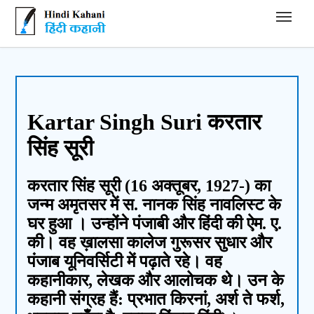
Hindi Kahani - हिंदी कहानी
Kartar Singh Suri करतार
सिंह सूरी
करतार सिंह सूरी (16 अक्तूबर, 1927-) का
जन्म अमृतसर में स. नानक सिंह नावलिस्ट के
घर हुआ । उन्होंने पंजाबी और हिंदी की ऐम. ए.
की। वह ख़ालसा कालेज गुरूसर सुधार और
पंजाब यूनिवर्सिटी में पढ़ाते रहे। वह
कहानीकार, लेखक और आलोचक थे। उन के
कहानी संग्रह हैं: प्रभात किरनां, अर्श ते फर्श,