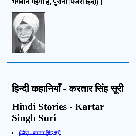
भगवान महँगा है, पुराना पिंजरा हिंदी)।
हिन्दी कहानियाँ - करतार सिंह सूरी
Hindi Stories - Kartar
Singh Suri
चँदोवा - करतार सिंह सूरी