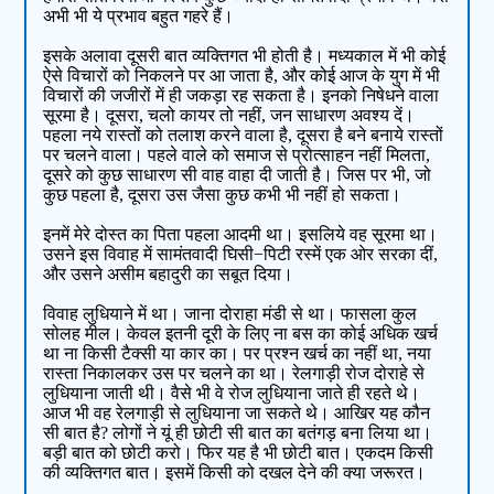
अभी भी ये प्रभाव बहुत गहरे हैं।
इसके अलावा दूसरी बात व्यक्तिगत भी होती है। मध्यकाल में भी कोई
ऐसे विचारों को निकलने पर आ जाता है, और कोई आज के युग में भी
विचारों की जजीरों में ही जकड़ा रह सकता है। इनको निषेधने वाला
सूरमा है। दूसरा, चलो कायर तो नहीं, जन साधारण अवश्य दें।
पहला नये रास्तों को तलाश करने वाला है, दूसरा है बने बनाये रास्तों
पर चलने वाला। पहले वाले को समाज से प्रोत्साहन नहीं मिलता,
दूसरे को कुछ साधारण सी वाह वाहा दी जाती है। जिस पर भी, जो
कुछ पहला है, दूसरा उस जैसा कुछ कभी भी नहीं हो सकता।
इनमें मेरे दोस्त का पिता पहला आदमी था। इसलिये वह सूरमा था।
उसने इस विवाह में सामंतवादी घिसी−पिटी रस्में एक ओर सरका दीं,
और उसने असीम बहादुरी का सबूत दिया।
विवाह लुधियाने में था। जाना दोराहा मंडी से था। फासला कुल
सोलह मील। केवल इतनी दूरी के लिए ना बस का कोई अधिक खर्च
था ना किसी टैक्सी या कार का। पर प्रश्न खर्च का नहीं था, नया
रास्ता निकालकर उस पर चलने का था। रेलगाड़ी रोज दोराहे से
लुधियाना जाती थी। वैसे भी वे रोज लुधियाना जाते ही रहते थे।
आज भी वह रेलगाड़ी से लुधियाना जा सकते थे। आखिर यह कौन
सी बात है? लोगों ने यूं ही छोटी सी बात का बतंगड़ बना लिया था।
बड़ी बात को छोटी करो। फिर यह है भी छोटी बात। एकदम किसी
की व्यक्तिगत बात। इसमें किसी को दखल देने की क्या जरूरत।