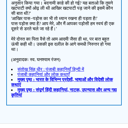
अनुसार किया गया। बदनामी काहे की हो गई? यह बताओ कि तुमने
खटपाटी क्यों ओढ़ ली थी आखिर खटपाटी पड़ जाने की इसमें कौन
सी बात थी?'
'आखिर पास−पड़ोस का भी तो ध्यान रखना ही पड़ता है!'
पास पड़ोस क्या है? आप मेरे, और मैं आपका पड़ोसी हम स्वयं ही एक
दूसरे से डरते चले जा रहे हैं।'
मेरे दोस्त का पिता वैसे तो आम आदमी जैसा ही था, पर बात बहुत
ऊंची कही थी। उसकी इस दलील के आगे समधी निरुत्तर हो गया
था।
(अनुवादकः स्व. घनश्याम रंजन)
संतोख सिंह धीर : पंजाबी कहानियाँ हिन्दी में
पंजाबी कहानियां और लोक कथाएँ
मुख्य पृष्ठ : भारत के विभिन्न प्रदेशों, भाषाओं और विदेशी लोक
कथाएं
मुख्य पृष्ठ : संपूर्ण हिंदी कहानियां, नाटक, उपन्यास और अन्य गद्य
कृतियां