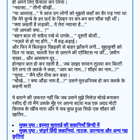
ही अपने लिए फ़ैसला कर लिया।
“नवासा...” तीनों चीख़ीं...
“या अल्लाह...” ये आज उन लोगों को मुझसे कहाँ का बैर पड़ गया था
कि मेरे कुन्बे के हर फ़र्द के ज़िक्र पर बन-बन कर चौंक रही थीं।
“क्या कहती है लड़की... ये तेरा नवासा है...”
“तो आपको क्या... ?”
“बहन बाल तो सफ़ैद रखे थे उनके... ” दूसरी बोलीं...
“नज़ले से हो गए होंगे...” मैं बड़-बड़ाई।
और फिर में बिलकुल खिड़की से बाहर झाँकने लगी... ख़ुदकुशी को
दिल ना चाहा, चलती रेल से उतरने की प्रैक्टिस ना की... ज़मीन
सख़्त... और आसमान दूर...
होनहार बात हो कर रहती है... जब ज़ाइद सामान तुलवा कर बिल्टी
देने लगा तो क्लर्क ने कहा, “आप का नाम...? शौहर का नाम...?”
“चुग़द...” मैंने दाँत पीस कर कहा।
“चोखे... ? क्या औंडा नाम है...?” उसने मुतअज्जिब हो कर क्लर्क के
कहनी मारी
ये बताने की ज़रूरत नहीं कि जब उसने मुझे मिसेज़ चोखे बनाकर
रसीद दी तो मैंने उसके मुँह पर अपना बटवा मअ एक अदद मोटी
किताब के खींच मारा और ये सब कुछ हुआ सिर्फ़ एक शौहर की
ख़ातिर...
मुख्य पृष्ठ : इस्मत चुग़ताई की कहानियाँ हिन्दी में
मुख्य पृष्ठ : संपूर्ण हिंदी कहानियां, नाटक, उपन्यास और अन्य गद्य
कृतियां