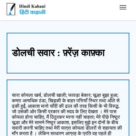
Hindi Kahani - हिंदी कहानी
डोलची सवार : फ़्रेंज़ काफ़्का
सारा कोयला खर्च, डोलची खाली; फावड़ा बेकार; चूल्हा बुझा हुआ;
कमरा अत्यधिक ठंडा, खिड़की के बाहर पत्तियाँ स्थिर तथा ओले से
ढकी हुईं, आकाश मानो चाँदी की ढाल की तरह किसी के भी विरुद्ध,
जो उसकी ओर किसी प्रकार की मदद के लिए देखता । मेरे पास
कोयला होना चाहिए, मैं ठिठुरकर मरना नहीं चाहता; मेरे पीछे निष्ठुर
चूल्हा और मेरे सामने निष्ठुर आकाश, इसलिए मुझे इन दोनों के बीच
सवारी करनी चाहिए तथा मेरी यात्रा कोयला डीलरों से सहायता की
माँग करता है । लेकिन साधारण आग्रह के प्रति वह पहले ही