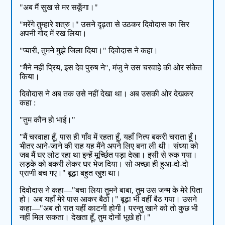
"अब मैं सुख से मर सकूँगा।"
"मरेंगे तुम्हारे शत्रु।" उसने दृढ़ता से उठकर दिवोदास का सिर
अपनी गोद में रख लिया।
"प्यारी, तुमने मुझे जिला दिया।" दिवोदास ने कहा।
"मैंने नहीं प्रिय, इस देव पुरुष ने", मंजु ने उस चरवाहे की ओर संकेत
किया।
दिवोदास ने अब तक उसे नहीं देखा था। अब उसकी ओर देखकर
कहा :
"तुम कौन हो भाई।"
"मैं चरवाहा हूँ, पास ही गाँव में रहता हूँ, यहाँ नित्य बकरी चराता हूँ।
भीतर आने-जाने की राह यह मैंने अपने लिए बना ली थी। संध्या को
जब मैं घर लोट रहा था इन्हें मूर्च्छित पड़ा देखा। इसी से रुक गया।
लड़के को बकरी लेकर घर भेज दिया। सो अच्छा ही हुआ-दो-दो
प्राणी बच गए।" बूढ़ा बहुत खुश था।
दिवोदास ने कहा—"बचा लिया तुमने बाबा, तुम उस जन्म के मेरे पिता
हो। अब यहाँ मेरे पास आकर बैठो।" बूढ़ा भी वहीं बैठ गया। उसने
कहा—"अब तो रात यहीं काटनी होगी। परन्तु खाने को तो कुछ भी
नहीं मिल सकता। देखता हूँ, तुम दोनों भूखे हो।"