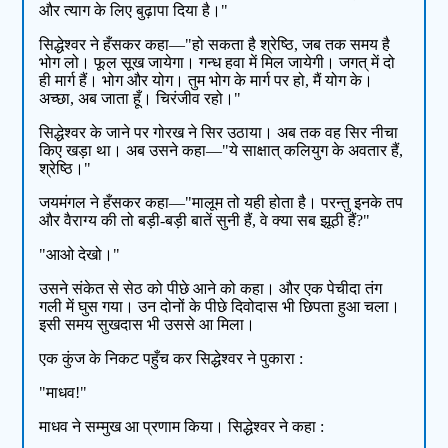
और त्याग के लिए बुढ़ापा दिया है।"
सिद्धेश्वर ने हँसकर कहा—"हो सकता है श्रेष्ठि, जब तक समय है
भोग लो। फूल सूख जायेगा। गन्ध हवा में मिल जायेगी। जगत् में दो
ही मार्ग हैं। भोग और योग। तुम भोग के मार्ग पर हो, मैं योग के।
अच्छा, अब जाता हूँ। चिरंजीव रहो।"
सिद्धेश्वर के जाने पर गोरख ने सिर उठाया। अब तक वह सिर नीचा
किए खड़ा था। अब उसने कहा—"ये साक्षात् कलियुग के अवतार हैं,
श्रेष्ठि।"
जयमंगल ने हँसकर कहा—"मालूम तो यही होता है। परन्तु इनके तप
और वैराग्य की तो बड़ी-बड़ी बातें सुनी हैं, वे क्या सब झूठी हैं?"
"आओ देखो।"
उसने संकेत से सेठ को पीछे आने को कहा। और एक पेचीदा तंग
गली में घुस गया। उन दोनों के पीछे दिवोदास भी छिपता हुआ चला।
इसी समय सुखदास भी उससे आ मिला।
एक कुंज के निकट पहुँच कर सिद्धेश्वर ने पुकारा :
"माधव!"
माधव ने सम्मुख आ प्रणाम किया। सिद्धेश्वर ने कहा :