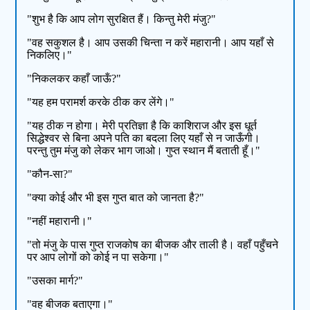
"शुभ है कि आप लोग सुरक्षित हैं। किन्तु मेरी मंजु?"
"वह सकुशल है। आप उसकी चिन्ता न करें महारानी। आप यहाँ से
निकलिए।"
"निकलकर कहाँ जाऊँ?"
"यह हम परामर्श करके ठीक कर लेंगे।"
"यह ठीक न होगा। मेरी प्रतिज्ञा है कि काशिराज और इस धूर्त
सिद्धेश्वर से बिना अपने पति का बदला लिए यहाँ से न जाऊँगी।
परन्तु तुम मंजु को लेकर भाग जाओ। गुप्त स्थान मैं बताती हूँ।"
"कौन-सा?"
"क्या कोई और भी इस गुप्त बात को जानता है?"
"नहीं महारानी।"
"तो मंजु के पास गुप्त राजकोष का बीजक और ताली है। वहाँ पहुँचने
पर आप लोगों को कोई न पा सकेगा।"
"उसका मार्ग?"
"वह बीजक बताएगा।"