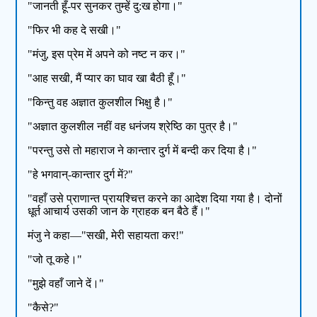
"जानती हूँ-पर सुनकर तुम्हें दु:ख होगा।"
"फिर भी कह दे सखी।"
"मंजु, इस प्रेम में अपने को नष्ट न कर।"
"आह सखी, मैं प्यार का घाव खा बैठी हूँ।"
"किन्तु वह अज्ञात कुलशील भिक्षु है।"
"अज्ञात कुलशील नहीं वह धनंजय श्रेष्ठि का पुत्र है।"
"परन्तु उसे तो महाराज ने कान्तार दुर्ग में बन्दी कर दिया है।"
"हे भगवान्-कान्तार दुर्ग में?"
"वहाँ उसे प्राणान्त प्रायश्चित्त करने का आदेश दिया गया है। दोनों
धूर्त आचार्य उसकी जान के ग्राहक बन बैठे हैं।"
मंजु ने कहा—"सखी, मेरी सहायता कर!"
"जो तू कहे।"
"मुझे वहाँ जाने दें।"
"कैसे?"