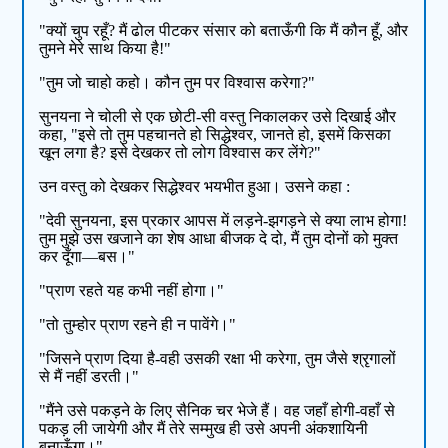
"क्यों चुप रहूँ? मैं ढोल पीटकर संसार को बताऊँगी कि मैं कौन हूँ, और
तुमने मेरे साथ किया है!"
"तुम जो चाहो कहो। कौन तुम पर विश्वास करेगा?"
सुनयना ने चोली से एक छोटी-सी वस्तु निकालकर उसे दिखाई और
कहा, "इसे तो तुम पहचानते हो सिद्धेश्वर, जानते हो, इसमें किसका
खून लगा है? इसे देखकर तो लोग विश्वास कर लेंगे?"
उन वस्तु को देखकर सिद्धेश्वर भयभीत हुआ। उसने कहा :
"देवी सुनयना, इस प्रकार आपस में लड़ने-झगड़ने से क्या लाभ होगा!
तुम मुझे उस खजाने का शेष आधा बीजक दे दो, मैं तुम दोनों को मुक्त
कर दूँगा––बस।"
"प्राण रहते यह कभी नहीं होगा।"
"तो तुम्होर प्राण रहने ही न पावेंगे।"
"जिसने प्राण दिया है-वही उसकी रक्षा भी करेगा, तुम जैसे श्रृगालों
से मैं नहीं डरती।"
"मैंने उसे पकड़ने के लिए सैनिक चर भेजे हैं। वह जहाँ होगी-वहाँ से
पकड़ ली जायेगी और मैं तेरे सम्मुख ही उसे अपनी अंकशायिनी
बनाऊँगा।"