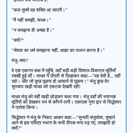
"कल तुममें वह शक्ति आ जाएगी।"
"मैं नहीं समझी, माधव।"
"न समझना ही अच्छा है।"
"क्यों?"
"सेवक का धर्म समझाना नहीं, आज्ञा का पालन करना है।"
मंजु–क्या?
वे एक एकान्त कक्ष में पहुँचे, वहाँ बड़ी-बड़ी विशाल-विकराल मूर्तियाँ
रक्खी हुई थीं। माधव ने उँगली से दिखाकर कहा—"वह देवी है... वहीं
रहो। और जो कुछ पूछना हो आचार्य से पूछना।" मंजु कुछ देर
चुपचाप खड़ी माधव को एकटक देखती रही!
माधव मंजु को वहीं खड़ी छोड़कर चला गया। मंजु वहाँ की भयानक
मूर्तियों को देखकर भय से काँपने लगी। एकाएक गुप्त द्वार से सिद्धेश्वर
ने प्रवेश किया।
सिद्धेश्वर ने मंजु के निकट आकर कहा—"सुन्दरी मंजुघोषा, तुम्हारे
आने से इस पवित्र स्थान के सभी दीपक मन्द पड़ गए, समझती हो
क्यों?"