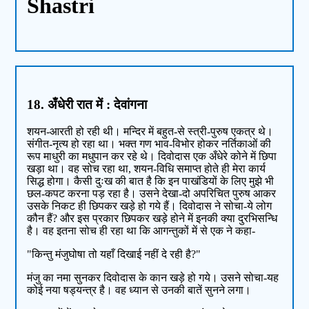
Shastri
18. अँधेरी रात में : देवांगना
शयन-आरती हो रही थी। मन्दिर में बहुत-से स्त्री-पुरुष एकत्र थे।
संगीत-नृत्य हो रहा था। भक्त गण भाव-विभोर होकर नर्तिकाओं की
रूप माधुरी का मधुपान कर रहे थे। दिवोदास एक अँधेरे कोने में छिपा
खड़ा था। वह सोच रहा था, शयन-विधि समाप्त होते ही मेरा कार्य
सिद्ध होगा। कैसी दुःख की बात है कि इन पाखंडियों के लिए मुझे भी
छल-कपट करना पड़ रहा है। उसने देखा-दो अपरिचित पुरुष आकर
उसके निकट ही छिपकर खड़े हो गये हैं। दिवोदास ने सोचा-ये लोग
कौन हैं? और इस प्रकार छिपकर खड़े होने में इनकी क्या दुरभिसन्धि
है। वह इतना सोच ही रहा था कि आगन्तुकों में से एक ने कहा-
"किन्तु मंजुघोषा तो यहाँ दिखाई नहीं दे रही है?"
मंजु का नमा सुनकर दिवोदास के कान खड़े हो गये। उसने सोचा-यह
कोई नया षड्यन्त्र है। वह ध्यान से उनकी बातें सुनने लगा।