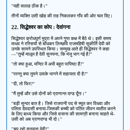
"यही सलाह ठीक है।"
तीनों व्यक्ति उसी खोह की राह निकलकर गाँव की ओर चल दिए।
22. सिद्धेश्वर का कोप : देवांगना
सिद्धेश्वर क्रोधपूर्ण मुद्रा में अपने गुप्त कक्ष में बैठे थे। इसी समय
माधव ने रस्सियों से बाँधकर लिच्छवि राजमहिषी सुकीर्ति देवी को
उनके सामने उपस्थित किया। सम्मुख आते ही सिद्धेश्वर ने कहा
—"तुम्हें मालूम है देवी सुनयना, कि मंजु भाग गई है?"
"तो क्या हुआ, मन्दिर में अभी बहुत पापिष्ठा हैं?"
"परन्तु क्या तुमने उसके भागने में सहायता दी है?"
"दी, तो फिर?"
"मैं तुम्हें और उसे दोनों को प्राणान्त दण्ड दूँगा।"
"बड़ी सुन्दर बात है। जिसे राजरानी पद से च्युत कर विधवा और
पतिता देवदासी बनाया-जिसकी बच्ची को पतित जीवन व्यतीत करने
के लिए बाध्य किया और जिसे वासना की सामग्री बनाना चाहते थे-
उसी को अब प्राणदण्ड भी दो।"
"चुप रहो सुनयना देवी!"