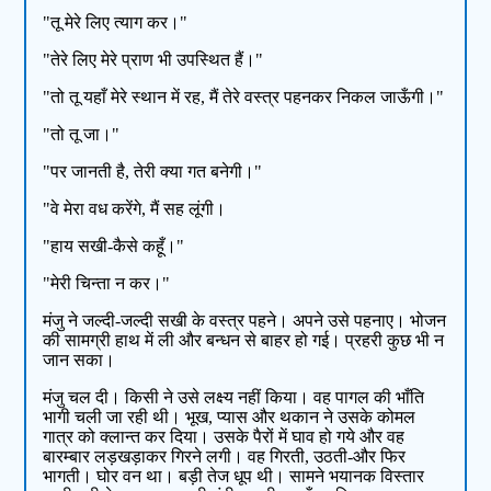
"तू मेरे लिए त्याग कर।"
"तेरे लिए मेरे प्राण भी उपस्थित हैं।"
"तो तू यहाँ मेरे स्थान में रह, मैं तेरे वस्त्र पहनकर निकल जाऊँगी।"
"तो तू जा।"
"पर जानती है, तेरी क्या गत बनेगी।"
"वे मेरा वध करेंगे, मैं सह लूंगी।
"हाय सखी-कैसे कहूँ।"
"मेरी चिन्ता न कर।"
मंजु ने जल्दी-जल्दी सखी के वस्त्र पहने। अपने उसे पहनाए। भोजन
की सामग्री हाथ में ली और बन्धन से बाहर हो गई। प्रहरी कुछ भी न
जान सका।
मंजु चल दी। किसी ने उसे लक्ष्य नहीं किया। वह पागल की भाँति
भागी चली जा रही थी। भूख, प्यास और थकान ने उसके कोमल
गात्र को क्लान्त कर दिया। उसके पैरों में घाव हो गये और वह
बारम्बार लड़खड़ाकर गिरने लगी। वह गिरती, उठती-और फिर
भागती। घोर वन था। बड़ी तेज धूप थी। सामने भयानक विस्तार