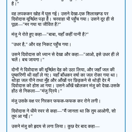
है।"
वह लपककर खोह में घुस गई। उसने देखा-एक शिलाखण्ड पर
दिवोदास मूर्च्छित पड़ा है। चरवाहा भी पहुँच गया। उसने दूर ही से
पूछा—"मर गया या जीवित है?"
मंजु ने रोते हुए कहा—"बाबा, यहाँ कहीं पानी है?"
"उधर है," और वह निकट पहुँच गया।
उसने दिवोदास को ध्यान से देखा और कहा—"आओ, इसे उधर ही ले
चलें। बच जायगा।"
दोनों ने दिवोदास की मूर्च्छित देह को उठा लिया, और जहाँ जल की
पुष्करिणी थी वहाँ ले गए। यहाँ बाँधकर वर्षा का जल रोका गया था।
थोड़ा जल पीने तथा मुँह और आँखों पर छिड़कने से थोड़ी देर में
दिवोदास को होश आ गया। उसने आँखें खोलकर मंजु को देखा-उसके
होंठ से निकला—"मंजु प्रिये।"
मंजु उसके वक्ष पर गिरकर फफक-फफक कर रोने लगी।
दिवोदास ने धीमे स्वर से कहा—"मैं जानता था कि तुम आओगी, सो
तुम आ गईं।"
उसने मंजु को हृदय से लगा लिया। कुछ देर बाद कहा—