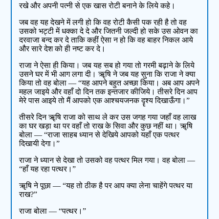
रखे और अपनी पत्नी से एक खास रोटी बनाने के लिये कहे।
जब वह यह देखने में लगी हो कि वह रोटी कैसी पक रही है तो वह
उसको भट्टी में धक्का दे दे और जितनी जल्दी हो सके उस ओवन का
दरवाजा बन्द कर दे ताकि कहीं ऐसा न हो कि वह बाहर निकल आये
और सारे देश को ही नष्ट कर दे।
राजा ने ऐसा ही किया। जब यह सब हो गया तो गरमी बढ़ाने के लिये
उसने घर में भी आग लगा दी। ॠषि ने जब यह सुना कि राजा ने क्या
किया तो वह बोला — “यह आपने बहुत अच्छा किया। अब आप अपने
महल जाइये और वहाँ दो दिन तक इन्तजार कीजिये। तीसरे दिन आप
मेरे पास आइये तो मैं आपको एक आश्चयजनक दॄश्य दिखाऊँगा।”
तीसरे दिन ॠषि राजा को साथ ले कर उस जगह गया जहाँ वह लाख
का घर खड़ा था पर वहाँ तो राख के सिवा और कुछ नहीं था। ॠषि
बोला — “राजा साहब ध्यान से देखिये आपको यहाँ एक पत्थर
दिखायी देगा।”
राजा ने ध्यान से देखा तो उसको वह पत्थर मिल गया। वह बोला —
“हाँ यह रहा पत्थर।”
ॠषि ने पूछा — “यह तो ठीक है पर आप क्या लेना चाहेंगे पत्थर या
राख?”
राजा बोला — “पत्थर।”