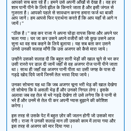
आपको सच बता रहे हैं। हमने उसे अपनी आँखों से देखा है। वह हर
शाम पानी पीने के लिये झील के किनारे जाता है और इसी जंगल से
गुजरता है। आपको पहले से सावधान करना हमारा फर्ज था बाकी
आप जानें। हम आपसे फिर प्रार्थना करते हैं कि आप यहाँ से आगे न
जायें।”
“ठीक है।” कह कर राजा ने अपना घोड़ा वापस किया और अपने घर
चला गया। घर जा कर उसने अपने वजीरों को जो कुछ उसने आज
सुना था वह सब कहने के लिये बुलाया। यह सब बता कर उसने
उनसे उनकी सलाह माँगी कि उस अजगर को कैसे मारा जाये।
उन्होंने उसको सलाह दी कि बहुत सारी भेड़ों की खाल चूने से भर कर
उसी रास्ते पर डाल दी जायें जहाँ से वह अजगर रोज पानी पीने जाता
था। साथ ही जहाँ वह अजगर पानी पीता था उसी जगह के पास दो
गड्ढे खोद दिये जायें जिनमें तेल भरवा दिया जाये।
उनका सोचना यह था कि जब अजगर चूना भरी भेड़ की खाल देखेगा
तो सोचेगा कि वे असली भेड़ हैं और उनको निगल लेगा। इसके
अलावा जब वह तेल से भरे गड्ढे देखेगा तो उसे लगेगा कि वे पानी से
भरे हैं और उनमें से तेल पी कर अपनी प्यास बुझाने की कोशिश
करेगा।
इस तरह से उसके पेट में बहुत ज़ोर की जलन होगी जो उसको मार
देगी। राजा ने उनकी सलाह मान ली उसको काम में लाया गया और
इस तरह से अजगर को मार दिया गया।