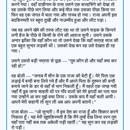
करने गया। वहाँ दाछीगाम के पास उसने एक बारहसिंगे को देखा तो
वह उसके पीछे भाग लिया और कई मील तक उसका पीछा किया पर
फिर वह एक जंगल में चला गया और गायब हो गया। राजा अपनी इस
बदकिस्मती पर बहुत दुखी और नाउम्मीद हुआ और लौट पड़ा।
जब वह अपने खेमे की तरफ लौट रहा था तो उसने सड़क के किनारे
लगी हैज के पीछे से किसी के रोने की आवाज सुनी। उसने उसके
अन्दर झाँका कि वहाँ कौन था तो उसने देखा कि वहाँ सत्रह साल की
एक बहुत सुन्दर लड़की थी। उसको देख कर वह उसे देखता ही रह
गया।
उसने उससे बड़ी नम्रता से पूछा — “तुम कौन हो और यहाँ क्या कर
रही हो?”
वह बोली — “जनाब मैं चीन के एक राजा की बेटी हूँ। मेरे पिता एक
लड़ाई में बन्दी बना लिये गये हैं और मैं अपने पिता के दुश्मन की बन्दी
बनाये जाने के डर से वहाँ से भाग निकली हूँ। मैं पहले एक जगह गयी
जहाँ मैं डूब जाना चाहती थी पर गाँव वालों को मेरे इरादों का पता चल
गया उन्होंने आ कर मुझे बचा लिया। उसके बाद मैं यहाँ चली आयी।
आपने मेरी कहानी तो सुन ली अब आप अपनी बतायें।”
राजा बोला — “ओ सुन्दरी। मैं इस देश का राजा हूँ और शिकार करने
निकला हूँ। यह मेरी खुशकिस्मती है कि मैंने तुम्हें देख लिया वरन तुम
यहाँ पता नहीं कब तक अकेली पड़ी रहतीं।” यह सुन कर वह लड़की
रो पड़ी।