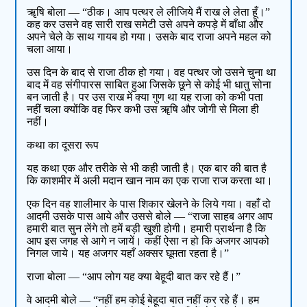
ॠषि बोला — “ठीक। आप पत्थर ले लीजिये मैं राख ले लेता हूँ।”
कह कर उसने वह सारी राख समेटी उसे अपने कपड़े में बाँधा और
अपने चेले के साथ गायब हो गया। उसके बाद राजा अपने महल को
चला आया।
उस दिन के बाद से राजा ठीक हो गया। वह पत्थर जो उसने चुना था
बाद में वह संगीपारस साबित हुआ जिसके छूने से कोई भी धातु सोना
बन जाती है। पर उस राख में क्या गुण था यह राजा को कभी पता
नहीं चला क्योंकि वह फिर कभी उस ॠषि और जोगी से मिला ही
नहीं।
कथा का दूसरा रूप
यह कथा एक और तरीके से भी कही जाती है। एक बार की बात है
कि काशमीर में अली मदान खान नाम का एक राजा राज करता था।
एक दिन वह शालीमार के पास शिकार खेलने के लिये गया। वहाँ दो
आदमी उसके पास आये और उससे बोले — “राजा साहब अगर आप
हमारी बात सुन लेंगे तो हमें बड़ी खुशी होगी। हमारी प्रार्थना है कि
आप इस जगह से आगे न जायें। कहीं ऐसा न हो कि अजगर आपको
निगल जाये। यह अजगर यहाँ अक्सर घूमता रहता है।”
राजा बोला — “आप लोग यह क्या बेहूदी बात कर रहे हैं।”
वे आदमी बोले — “नहीं हम कोई बेहूदा बात नहीं कर रहे हैं। हम