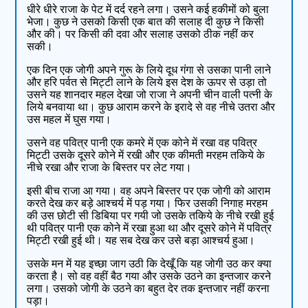
धीरे धीरे राजा के पेट में दर्द रहने लगा। उसने कई हकीमों को बुला
भेजा। कुछ ने उसको किसी एक बात की सलाह दी कुछ ने किसी
और की। पर किसी की दवा और सलाह उसको ठीक नहीं कर
सकी।
एक दिन एक जोगी अपने गुरू के लिये दूध गंगा से उसका पानी लाने
और हरि पर्वत से मिट्टी लाने के लिये इस देश के ऊपर से उड़ा तो
उसने यह शानदार महल देखा जो राजा ने अपनी चीन वाली पत्नी के
लिये बनवाया था। कुछ आराम करने के इरादे से वह नीचे उतरा और
उस महल में घुस गया।
उसने वह पवित्र पानी एक कमरे में एक कोने में रखा वह पवित्र
मिट्टी उसके दूसरे कोने में रखी और एक कीमती मरहम तकिये के
नीचे रखा और राजा के बिस्तर पर लेट गया।
इसी बीच राजा आ गया। वह अपने बिस्तर पर एक जोगी को आराम
करते देख कर बड़े आश्चर्य में पड़ गया। फिर उसकी निगाह मरहम
की उस छोटी सी डिबिया पर गयी जो उसके तकिये के नीचे रखी हुई
थी पवित्र पानी एक कोने में रखा हुआ था और दूसरे कोने में पवित्र
मिट्टी रखी हुई थी। यह सब देख कर उसे बड़ा आश्चर्य हुआ।
उसके मन में यह इच्छा जाग उठी कि देखूँ कि यह जोगी उठ कर क्या
करता है। सो वह वहीं बैठ गया और उसके उठने का इन्तजार करने
लगा। उसको जोगी के उठने का बहुत देर तक इन्तजार नहीं करना
पड़ा।