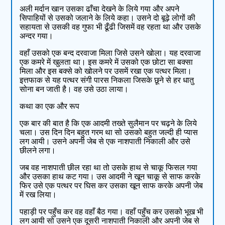
अली मर्दान खान उसका ढाँचा देखने के लिये गया और अपने
सिपाहियों से उसको जलाने के लिये कहा। उसने दो बूढ़े लोगों की
सहायता से उसकी वह गुफा भी ढूँढी जिसमें वह रहता था और उसके
अन्दर गया।
वहाँ उसको एक बन्द दरवाजा मिला जिसे उसने खोला। यह दरवाजा
एक कमरे में खुलता था। इस कमरे में उसको एक छोटा सा बक्सा
मिला और इस बक्से को खोलने पर उसमें रखा एक पत्थर मिला।
इत्तफाक से यह पत्थर संगी पारस निकला जिसके छूने से हर धातु
सोना बन जाती है। वह उसे उठा लाया।
कथा का एक और रूप
एक बार की बात है कि एक आदमी तख्ते सुलैमान पर चढ़ने के लिये
चला। उस दिन दिन बहुत गरम था सो उसको बहुत जल्दी ही प्यास
लग आयी। उसने अपनी जेब से एक नाशपाती निकाली और उसे
छीलने लगा।
जब वह नाशपाती छील रहा था तो उसके हाथ से चाकू फिसल गया
और उसका हाथ कट गया। उस आदमी ने खून चाकू से साफ करके
फिर उसे एक पत्थर पर घिस कर उसका खून साफ करके अपनी जेब
में रख लिया।
पहाड़ी पर पहुँच कर वह वहाँ बैठ गया। वहाँ पहुँच कर उसको भूख भी
लग आयी सो उसने एक दूसरी नाशपाती निकाली और अपनी जेब से