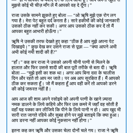
मुझसे कोई भी चीज़ माँग लें मैं आपको वह दे दूँगा।”
राजा उसके सामने झुकते हुए बोला — “ओ ॠषि मुझे एक रोग लग
गया है। मेरा पेट बहुत दर्द करता है। सारे हकीमों की कोई जानकारी
उसको ठीक नहीं कर सकी। अगर आप उसको ठीक कर दें तो मैं
आपका बहुत आभारी होऊँगा।”
ॠषि ने उसकी तरफ देखते हुए कहा “ठीक है आप मुझे अपना पेट
दिखाइये।” कुछ देख कर उसने राजा से पूछा — “क्या आपने अभी
अभी कोई नयी शादी की है?”
“हाँ।” कह कर राजा ने उसको अपनी चीनी पत्नी से मिलने के
हालात और फिर उससे शादी की बात पूरी तरीके से बता दी। ॠषि
बोला — “मुझे इसी का शक था। अगर आप बिना दवा के चालीस
दिन और रहते तो आप मर जाते। पर अब आप सुरक्षित हैं। मैं आपको
ठीक कर सकता हूँ। जो मैं कहता हूँ आप वही करें तो आपको डरने
की कोई जरूरत नहीं है।
आप आज की शाम अपने रसोइये को अपनी पत्नी के खाने ज़्यादा
नमक डालने के लिये कहिये और फिर उस कमरे में जहाँ वह सोती है
वहाँ यह पक्का कर लीजिये कि पीने के लिये पानी न हो। आप खुद भी
सारी रात जागते रहिये और सुबह होने पर मुझे बताइये कि क्या हुआ।
आप डरना नहीं आपका कोई नुकसान नहीं होगा।”
इतना कह कर ॠषि और उसका चेला दोनों चले गय। राजा ने ॠषि