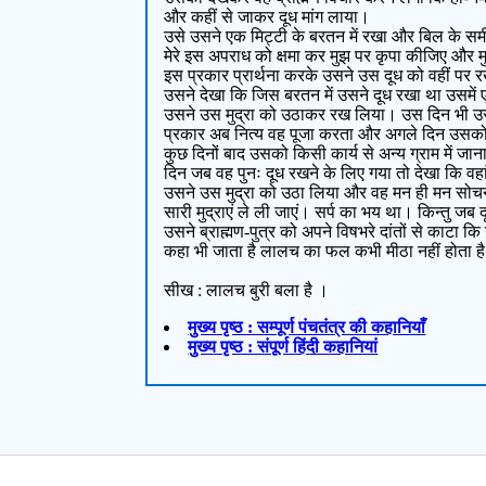
और कहीं से जाकर दूध मांग लाया।
उसे उसने एक मिट्टी के बरतन में रखा और बिल के समी
मेरे इस अपराध को क्षमा कर मुझ पर कृपा कीजिए और मु
इस प्रकार प्रार्थना करके उसने उस दूध को वहीं पर
उसने देखा कि जिस बरतन में उसने दूध रखा था उसमें एक
उसने उस मुद्रा को उठाकर रख लिया। उस दिन भी उस
प्रकार अब नित्य वह पूजा करता और अगले दिन उसको 
कुछ दिनों बाद उसको किसी कार्य से अन्य ग्राम में ज
दिन जब वह पुनः दूध रखने के लिए गया तो देखा कि वहां स
उसने उस मुद्रा को उठा लिया और वह मन ही मन सोचने 
सारी मुद्राएं ले ली जाएं। सर्प का भय था। किन्तु ज
उसने ब्राह्मण-पुत्र को अपने विषभरे दांतों से काटा
कहा भी जाता है लालच का फल कभी मीठा नहीं होता ह
सीख : लालच बुरी बला है ।
मुख्य पृष्ठ : सम्पूर्ण पंचतंत्र की कहानियाँ
मुख्य पृष्ठ : संपूर्ण हिंदी कहानियां