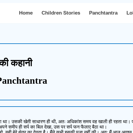
Home
Children Stories
Panchtantra
Lo
र की कहानी
Panchtantra
रता था। उसकी खेती साधारण ही थी, अतः अधिकांश समय वह खाली ही रहता था। एक 
 अपने समीप ही सर्प का बिल देखा, उस पर सर्प फन फैलाए बैठा था।
 यही मेरे क्षेत्र का देवता है। मैंने कभी इसकी पूजा नहीं की। अतः मैं आज अवश्