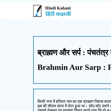
ब्राह्मण और सर्प : पंचतंत्
Brahmin Aur Sarp : 
किसी नगर में हरिदत्त नाम का एक ब्राह्मण निवास क
वृक्ष की शीतल छाया में लेटा हुआ था। सोए-सोए उसने
उसको देखकर वह ब्राह्मण विचार करने लगा कि हो-न-हो,