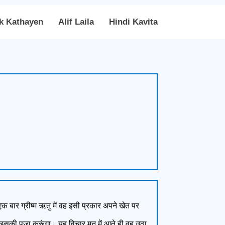
k Kathayen
Alif Laila
Hindi Kavita
बार ग्रीष्म ऋतु में वह इसी प्रकार अपने खेत पर
य इसकी पूजा करूंगा। यह विचार मन में आते ही वह उठा