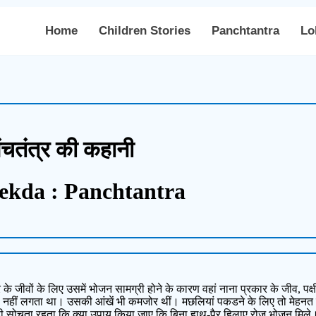
Home
Children Stories
Panchtantra
Lo
ंचतंत्र की कहानी
ekda : Panchtantra
के जीवों के लिए उसमें भोजन सामग्री होने के कारण वहां नाना प्रकार के जीव, पक्
्छा नहीं लगता था। उसकी आंखें भी कमजोर थीं। मछलियां पकडने के लिए तो मेह
 यही सोचता रहता कि क्या उपाय किया जाए कि बिना हाथ-पैर हिलाए रोज भोजन मि