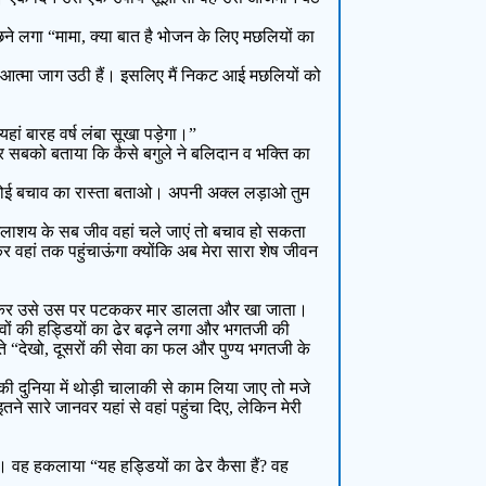
ने लगा “मामा, क्या बात है भोजन के लिए मछलियों का
री आत्मा जाग उठी हैं। इसलिए मैं निकट आई मछलियों को
यहां बारह वर्ष लंबा सूखा पड़ेगा।”
कर सबको बताया कि कैसे बगुले ने बलिदान व भक्ति का
ं कोई बचाव का रास्ता बताओ। अपनी अक्ल लड़ाओ तुम
 जलाशय के सब जीव वहां चले जाएं तो बचाव हो सकता
 वहां तक पहुंचाऊंगा क्योंकि अब मेरा सारा शेष जीवन
 जाकर उसे उस पर पटककर मार डालता और खा जाता।
वों की हड्डियों का ढेर बढ़ने लगा और भगतजी की
े “देखो, दूसरों की सेवा का फल और पुण्य भगतजी के
ं की दुनिया में थोड़ी चालाकी से काम लिया जाए तो मजे
े सारे जानवर यहां से वहां पहुंचा दिए, लेकिन मेरी
 वह हकलाया “यह हड्डियों का ढेर कैसा हैं? वह