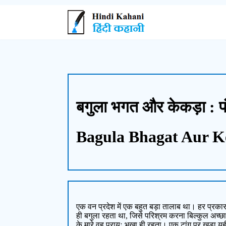
बगुला भगत और केकड़ा : प
Bagula Bhagat Aur K
एक वन प्रदेश में एक बहुत बड़ा तालाब था। हर प्रकार 
ही बगुला रहता था, जिसे परिश्रम करना बिल्कुल अच
के मारे वह प्रायः भूखा ही रहता। एक टांग पर खड़ा