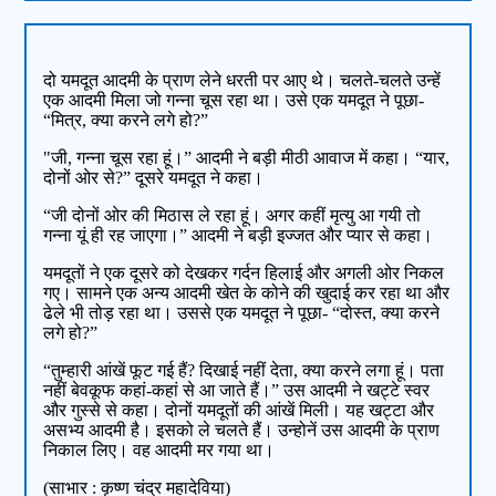
दो यमदूत आदमी के प्राण लेने धरती पर आए थे। चलते-चलते उन्हें
एक आदमी मिला जो गन्ना चूस रहा था। उसे एक यमदूत ने पूछा-
“मित्र, क्या करने लगे हो?”
"जी, गन्ना चूस रहा हूं।” आदमी ने बड़ी मीठी आवाज में कहा। “यार,
दोनों ओर से?” दूसरे यमदूत ने कहा।
“जी दोनों ओर की मिठास ले रहा हूं। अगर कहीं मृत्यु आ गयी तो
गन्ना यूं ही रह जाएगा।” आदमी ने बड़ी इज्जत और प्यार से कहा।
यमदूतों ने एक दूसरे को देखकर गर्दन हिलाई और अगली ओर निकल
गए। सामने एक अन्य आदमी खेत के कोने की खुदाई कर रहा था और
ढेले भी तोड़ रहा था। उससे एक यमदूत ने पूछा- “दोस्त, क्या करने
लगे हो?”
“तुम्हारी आंखें फूट गई हैं? दिखाई नहीं देता, क्या करने लगा हूं। पता
नहीं बेवकूफ कहां-कहां से आ जाते हैं।” उस आदमी ने खट्टे स्वर
और गुस्से से कहा। दोनों यमदूतों की आंखें मिली। यह खट्टा और
असभ्य आदमी है। इसको ले चलते हैं। उन्होनें उस आदमी के प्राण
निकाल लिए। वह आदमी मर गया था।
(साभार : कृष्ण चंद्र महादेविया)