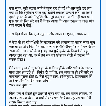
उस सुबह, मुझे स्कूल जाने में बहुत देर हो गई थी और मुझे डर लग
रहा था कि श्रीमान हैमल मुझे डांटेंगे क्योंकि उन्होंने कहा था कि वे
हमसे कृदंत के बारे में पूछेंगे और मुझे कृदंत का क भी नहीं पता था।
एक क्षण के लिए मेरे मन में विचार आया कि आज स्कूल न जाऊं और
यहीं मैदान में खेलूँ।
उस दिन मौसम बिल्कुल सुहाना और आसमान एकदम साफ़ था।
मैं पेड़ों से आ रहे पक्षियों के चहचहाने की आवाज को साफ-साफ सुन
सकता था और फिर मैंने आरा मशीन के पीछे रीपर् मैदान में प्रुसियन
सेना को मार्च करते देखा। यह सब मुझे कृदंत के नियमों से बहुत
अच्छा लग रहा था, पर मैं इन सब को छोड़कर तेज़ी से स्कूल की
तरफ़ दौड़ा।
मैंने टाउनहाल से गुजरते हुए देखा कि वहाँ के नोटिसबोर्ड के आस-
पास लोग इकट्ठे हैं। विगत दो वर्षों से, इस जगह से ही हमें सारे बुरे
समाचार प्राप्त होते हैं; जैसे युद्ध में हार, अधिग्रहण, हेडक्वाटर के
आदेश; और मैंने बिना रुके सोचा :
“अब क्या हुआ ?”
फिर, जब मैं दौड़ते हुए उधर से गुजर रहा था, तब वाचर लोहार, जो
अपने सहायक के साथ वहाँ पोस्टर पर लिखे को पढ़ रहा था, मेरी
तरफ़ चिल्ला कर कहा: