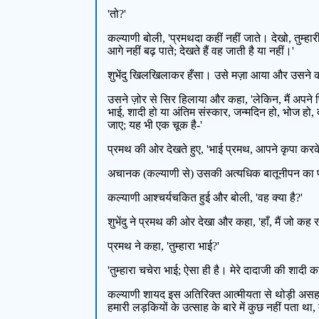
'तो?'
कल्याणी बोली, 'प्रमथदा कहीं नहीं जाते। देखो, तुम्
आगे नहीं बढ़ पाते; देखते हैं वह जाती है या नहीं।'
शुभेंदु खिलखिलाकर हँसा। उसे मज़ा आया और उसने कहा
उसने ज़ोर से सिर हिलाया और कहा, 'लेकिन, मैं अपने प
भाई, शादी हो या अंतिम संस्कार, जन्मदिन हो, भोज हो, द
जाए; यह भी एक चूक है-'
प्रमथ की ओर देखते हुए, 'भाई प्रमथ, आपने कृपा करके
अचानक (कल्याणी से) उसकी अत्यधिक बातूनीपन का पता च
कल्याणी आश्चर्यचकित हुई और बोली, 'वह क्या है?'
शुभेंदु ने प्रमथ की ओर देखा और कहा, 'हाँ, मैं जो कह र
प्रमथ ने कहा, 'तुम्हारा भाई?'
'तुम्हारा चचेरा भाई; ऐसा ही है। मेरे दादाजी की शादी 
कल्याणी शायद इस अतिरिक्त आत्मीयता से थोड़ी असहज म
हमारी लड़कियों के उत्साह के बारे में कुछ नहीं पता था, 