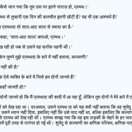
रह कैसे जान गया कि तुम उस पर इतने नाराज़ हो, प्रमथ।'
्रमथ से तुम्हारी एक दिन की बातचीत इतनी छोटी है? यह भी एक आश्चर्य है!'
लेकिन प्रमथदा तो सात-आठ साल से ज़्यादा का है-’
े हुए कहा, ‘सात-आठ साल! बताओ, प्रमथ।’
 देख रही हो जब से उसने वह फ्रॉक पहनी थी।’
तुमने मुझे प्रमथदा के बारे में नहीं बताया, कल्याणी!’
त नहीं की है!’
 व्यक्ति के बारे में जिसे हम दोनों जानते हैं!’
ं कहाँ जानती हो?’
दोनों जानते हो कि मैं प्रमथदा की शादी में आ रहा हूँ, लेकिन तुम दोनों ने मेरे बारे मे
णी को देख रहा था। दरअसल, उसने प्रमथ दा को यह क्यों नहीं बताया कि वह शुभेंदु स
उसने ध्यान नहीं दिया, इसलिए नहीं कि उसे याद नहीं था, बल्कि इसलिए कि कल्याण
 से प्रमथ को देख रही थी। प्रमथ समझ गया कि वह इस लड़की के चेहरे के हर भा
 पूरी तरह से पारंगत हो गई थी। शुभेंदु से कल्याणी का क्षणिक परिचय, क्षणिक प