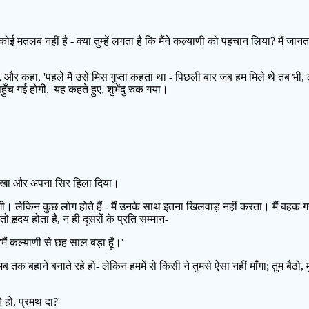
ोई मतलब नहीं है - क्या तुम्हें लगता है कि मैंने कल्याणी को पहचान लिया? मैं जानता ह
ीं, और कहा, 'पहले मैं उसे मिस गुप्ता कहता था - पिछली बार जब हम मिले थे तब भी, 
च गई होगी,' यह कहते हुए, शुभेंदु रुक गया।
देखा और अपना सिर हिला दिया।
होगी। लेकिन कुछ लोग होते हैं - मैं उनके साथ इतना खिलवाड़ नहीं करता। मैं बहक गया
 हृदय होता है, न ही दूसरों के प्रति सम्मान-
'मैं कल्याणी से छह साल बड़ा हूँ।'
अब तक बहाने बनाते रहे हो- लेकिन हममें से किसी ने तुमसे ऐसा नहीं माँगा; तुम बैठ
हो, प्रमथ दा?'