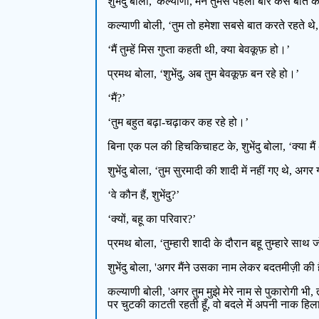
शुभेंदु बोला, 'कल्याणी, मैंने तुमसे पहली बार कैसे बात 
कल्याणी बोली, ‘तुम तो हमेशा सबसे बात करते रहते थे
‘मैं तुम्हें मिस गुप्ता कहती थी, क्या बेवकूफ़ हो।’
प्रमथ बोला, ‘शुभेंदु, अब तुम बेवकूफ़ बन रहे हो।’
‘मैं?’
‘तुम बहुत बढ़ा-चढ़ाकर कह रहे हो।’
बिना एक पल की हिचकिचाहट के, शुभेंदु बोला, ‘क्या मैं
शुभेंदु बोला, ‘तुम सुरमादी की शादी में नहीं गए थे, अ
‘वे कौन हैं, शुभेंदु?’
‘क्यों, बहू का परिवार?’
प्रमथ बोला, ‘तुम्हारी शादी के दौरान बहू तुम्हारे 
शुभेंदु बोला, 'अगर मैंने उसका नाम लेकर बदतमीज़ी की ह
कल्याणी बोली, 'अगर तुम मुझे मेरे नाम से पुकारोगी भी,
पर चुटकी काटती रहती हूँ, वो बदले में अपनी नाक हिलाते है