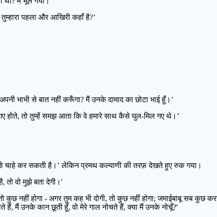
की थी? मैं भूल गया।’
, तुम्हारा पहला और आखिरी कहाँ है?’
 अपनी भाभी से बात नहीं करूँगा? मैं उनके दामाद का छोटा भाई हूँ।’
गर गए होते, तो तुम्हें समझ आता कि वे हमारे साथ कैसे घुल-मिल गए थे।’
साथ जो चाहे कर सकती है।’ लेकिन प्रमथ कल्याणी की तरफ़ देखते हुए रुक गया।
ै, तो वो मुझे बता देगी।'
 तो कुछ नहीं होगा - अगर तुम कह भी दोगी, तो कुछ नहीं होगा; जमाईबाबू सब कुछ करते ह
ं, मैं उनके कान छूती हूँ, वो मेरे गाल नोचते हैं, क्या मैं उनके नोचूँ?'