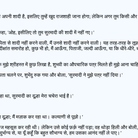
हारी अपनी शादी है, इसलिए तुम्हें खुद राजशाही जाना होगा; लेकिन अगर तुम किसी 
, 'ओह, इसीलिए तो तुम सुरमादी की शादी में नहीं गए।'
िता से शादी नहीं करने वाली, मैं उनसे शादी नहीं करने वाली। यह तरह-तरह के तूफ
ीक्षांत समारोह हो, कुछ भी हो, मैं आऊँगा, पिताजी, जल्दी आऊँगा, या कि धीरे-धीरे, ध
 मुझे श्रीहस्त में कुछ लिखा है, शुभवी का औपचारिक पत्र मिलते ही मुझे आना चाह
लने पर, शुभेंदु रुक गया और बोला, 'सुरमादी ने मुझे पत्र नहीं दिया।'
हा था, सुरमादी का दूल्हा मेरा चचेरा भाई है।'
का दूल्हा; मैं मज़ाक कर रहा था। कल्याणी से पूछो।’
हसूस कर रही थी। लेकिन उसे कोई फ़र्क़ नहीं पड़ा; वह थोड़ा हिली और बोली, ‘शुभे
दुर्भाग्य से, या यूँ कहूँ कि बहुत सौभाग्य से, हम उसका आनंद नहीं ले पाए।’