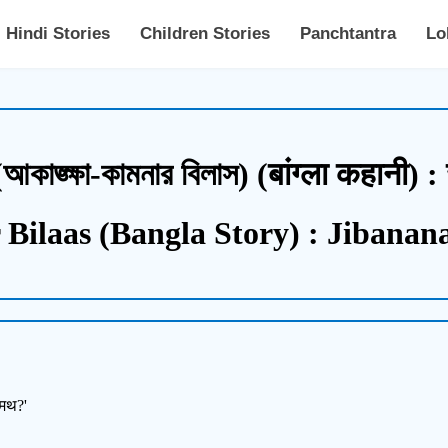
Hindi Stories
Children Stories
Panchtantra
Lo
কাঙ্ক্ষা-কামনার বিলাস) (बांग्ला कहानी) 
ilaas (Bangla Story) : Jibanan
रमथ?'