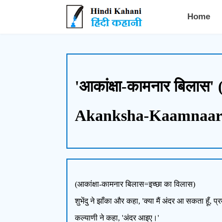
Hindi Kahani - हिंदी कहानी
Home
'आकांक्षा-कामनार बिलास' (আ
Akanksha-Kaamnaar B
(आकांक्षा-कामनार बिलास=इच्छा का विलास)
शुभेंदु ने झाँका और कहा, 'क्या मैं अंदर आ सकता हूँ, प्
कल्याणी ने कहा, 'अंदर आइए।'