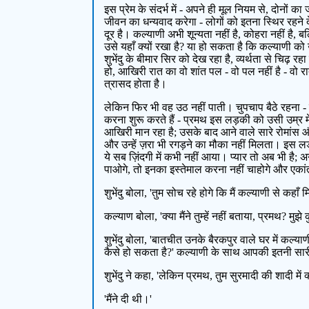
इस प्रेम के संदर्भ में - अपने ही मूल नियम से, दो
जीवन का धन्यवाद करेगा - लोगों को इतना स्थिर रहन
दूर है। कल्याणी अभी शून्यता नहीं है, कोहरा नहीं है,
उसे यहाँ क्यों रखा है? या हो सकता है कि कल्याण
शुभेंदु के बीमार सिर को देख रहा है, व्यर्थता से च
हो, आखिरी रात का वो शांत पल - वो पल नहीं है - वो 
त्रासद होता है।
लेकिन फिर भी वह उठ नहीं पाती। चुपचाप बैठे रहना -
करना शुरू करते हैं - प्रमथ इस लड़की को उसी उम्र में
आखिरी मान रहा है; उसके बाद आने वाले सारे रोमांस और इ
और उन्हें ज़रा भी रगड़ने का मौका नहीं मिलता। इस लड़
ये सब ज़िंदगी में कभी नहीं आया। प्यार तो अब भी है;
पाओगे, तो इनका इस्तेमाल करना नहीं चाहोगे और एकांत 
शुभेंदु बोला, 'तुम सोच रहे होगे कि मैं कल्याणी से कहाँ
कल्याण बोला, 'क्या मैंने तुम्हें नहीं बताया, प्रमथ? मुझ
शुभेंदु बोला, 'बातचीत उनके बैरकपुर वाले घर में कल्याणी क
कैसे हो सकता है?' कल्याणी के साथ आपकी इतनी सार
शुभेंदु ने कहा, 'लेकिन प्रमथ, तुम सुरमादी की शादी में 
'मैंने दी थी।'