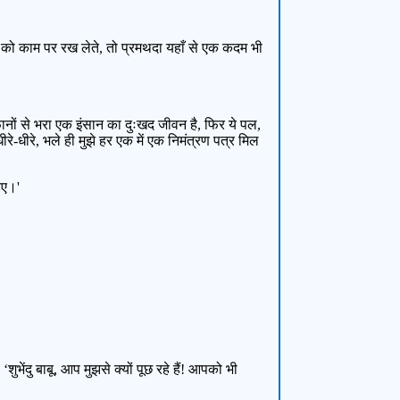
और को काम पर रख लेते, तो प्रमथदा यहाँ से एक कदम भी
़ानों से भरा एक इंसान का दुःखद जीवन है, फिर ये पल,
ीरे-धीरे, भले ही मुझे हर एक में एक निमंत्रण पत्र मिल
िए।'
ंदु बाबू, आप मुझसे क्यों पूछ रहे हैं! आपको भी