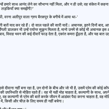
ें हमारे साथ आनंद लेने का सौभाग्य नहीं मिला, और न ही उसे; वह संकेत में कहना चाह
ह! लड़कियाँ क्या समझेंगी?’
ी, वरना अलीपुर वाला ग्रुप बैरकपुर के बगीचे में आया था-’
पुरानी बातें याद कर रहे हैं। दो साल पहले की सारी यादें। अचानक, इतने दिनों बाद,
में उँगली डालकर भी उन्हें पर्याप्त सुकून मिलता है, मानो उनमें से कोई भी अचानक 
 बाद, विवाह भवन की कई दीवारें फाड़ देता है, एकांत कमरा ढूँढ़ता है, और यह बात 
भी उसे दीवाना नहीं बना रहा है, उन दोनों के बीच और जो भी है, उसमें प्रेम की कोई को
 की उपस्थिति से मोहित रहते हैं। वह भी यही मोह चाहता है, कल्याणी के साथ, अपने
वह कल्याणी से प्रेम की बातें करके जीवन में आडंबर पैदा करना चाहता है, वह मोहि
व में, किसी और चीज़ के लिए समय ही नहीं बचेगा।