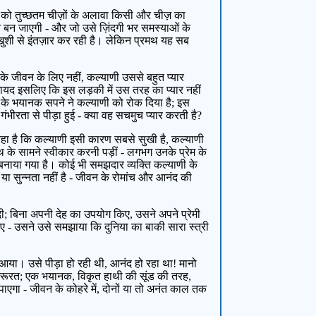
ों को तुच्छतम चीज़ों के अलावा किसी और चीज़ का
ल्हन बन जाएगी - और जो उसे ज़िंदगी भर समस्याओं के
खुशी से इंतज़ार कर रही है। लेकिन प्रमथ यह सब
के जीवन के लिए नहीं, कल्याणी उससे बहुत प्यार
 शायद इसलिए कि इस लड़की में उस तरह का प्यार नहीं
यों के भयानक सपने ने कल्याणी को रोक दिया है; इस
ंभीरता से पीड़ा हुई - क्या वह सचमुच प्यार करती है?
रहा है कि कल्याणी इसी कारण सबसे सुखी है, कल्याणी
मथ के सामने स्वीकार करनी पड़ीं - लगभग उनके प्रेम के
र बनाया गया है। कोई भी समझदार व्यक्ति कल्याणी के
ा या सुन्नता नहीं है - जीवन के रोमांच और आनंद की
दी; बिना अपनी देह का उपयोग किए, उसने अपने प्रेमी
िए - उसने उसे समझाया कि दुनिया का बाकी सारा स्त्री
आया। उसे पीड़ा हो रही थी, आनंद हो रहा था! मानो
ज़रूरत; एक भयानक, विकृत हाथी की सूंड की तरह,
ाएगा - जीवन के कोहरे में, दोनों या तो अनंत काल तक