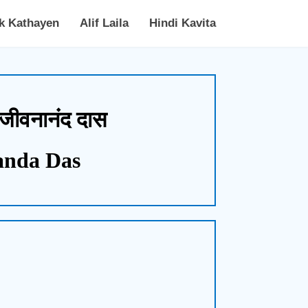
k Kathayen
Alif Laila
Hindi Kavita
: जीवनानंद दास
anda Das