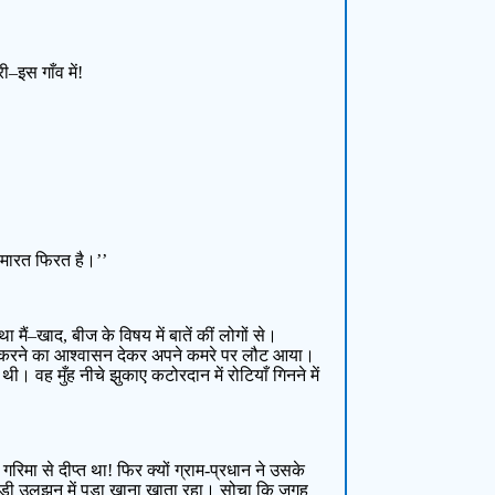
–इस गाँव में!
ह मारत फिरत है।’’
ं–खाद, बीज के विषय में बातें कीं लोगों से।
ें हल करने का आश्वासन देकर अपने कमरे पर लौट आया।
थी। वह मुँह नीचे झुकाए कटोरदान में रोटियाँ गिनने में
मा से दीप्त था! फिर क्यों ग्राम-प्रधान ने उसके
? बड़ी उलझन में पड़ा खाना खाता रहा। सोचा कि जगह