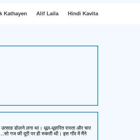
k Kathayen
Alif Laila
Hindi Kavita
र उत्साह डोलने लगा था। धूल-धूसरित रास्ता और चार
 गज की दूरी पर ही रुकती थी। इस गाँव में मैंने