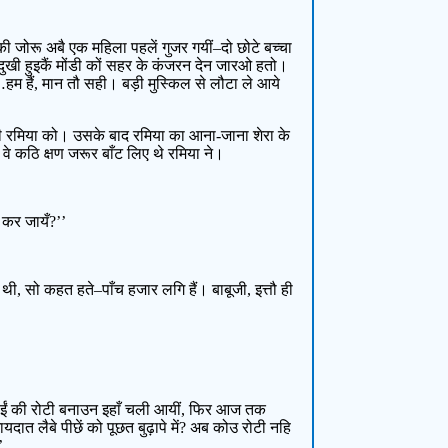
की जोरू अबै एक महिला पहलें गुजर गयीं–दो छोटे बच्चा
ा दुखी हुइकैं मोंडी कों सहर के कंजरन देन जारओ हतो।
हम हैं, मान तौ सही। बड़ी मुस्किल से लौटा ले आये
कभी रमिया को। उसके बाद रमिया का आना-जाना शेरा के
वे कठि क्षण जरूर बाँट लिए थे रमिया ने।
न कर जायँ?’’
 थी, सो कहत हते–पाँच हजार लगि हैं। बाबूजी, इत्तौ ही
 भाईं की रोटी बनाउन इहाँ चली आयीं, फिर आज तक
 लैबे पीछें को पूछत बुढ़ापे में? अब कोउ रोटी नहि
’