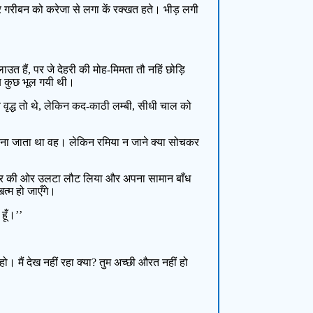
रदार गरीबन को करेजा से लगा कें रक्खत हते। भीड़ लगी
उत हैं, पर जे देहरी की मोह-मिमता तौ नहिं छोड़ि
ब कुछ भूल गयी थी।
 वृद्ध तो थे, लेकिन कद-काठी लम्बी, सीधी चाल को
माना जाता था वह। लेकिन रमिया न जाने क्या सोचकर
जाय घर की ओर उलटा लौट लिया और अपना सामान बाँध
्म हो जाएँगे।
हूँ।’’
। मैं देख नहीं रहा क्या? तुम अच्छी औरत नहीं हो