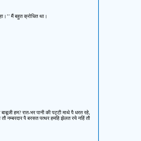
हा।’’ मैं बहुत क्रोधित था।
ते बाबूजी हम? रात-भर पानी की पट्टी माथे पै धरत रहे,
 बा तौ नम्बरदार पै बरसत पत्थर हमहि झेलत रये नहिं तौ