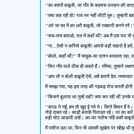
‘‘का बतायें बाबूजी, जा गाँव के बदमास लरकन की कर
‘‘क्या कह रही हो? रात-भर नहीं लौटीं तुम। तुम्हारी 
‘‘अरे जा घर में का धरौ बाबूजी, जो रखवारी करने परै।
‘‘सच-सच बताओ, रात में कहाँ थीं? अब मैं एक पल भी तु
‘‘ना…ऐसौ न करियो बाबूजी! आपसे बड़ौ सहारो है हमें, 
‘‘बोलो, कहाँ थीं?’’ मैं चाबुक-सा प्रश्न बरसाता रहा,
‘‘फिर गाँव वाले ठीक ही कहते हैं। रमिया, तुम्हारे लक्षण
‘‘आप तौ न बोलौ बाबूजी ऐसें, अबै बतायें देत–नम्बरदा
मैं समझ गया, यह इस तरह की गड़बड़ रोज करती होगी
‘‘किसने बुलाया था तुम्हें वहाँ? क्या कर रही थीं उनके 
‘‘काऊ ने नईं, हम तौ खुद ई गये ते। कित्ते बिमार हैं व
गोड़े दाबत रहे। काढ़ौ बनाकें पिवाउत रहे। पर का करें 
बड़ी चोट आऊती उन्हें। का-का गलीच नहिं बकौ बाब
मैं पसीज उठा था, फिर भी उसकी मूर्खता पर खीझ थी मुझे–