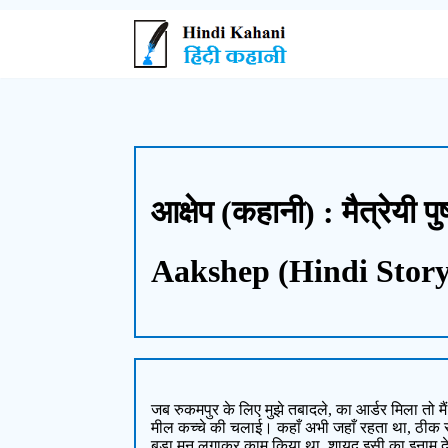
आक्षेप (कहानी) : मैत्रेयी पुष
Aakshep (Hindi Story
जब रुकमपुर के लिए मुझे तबादले, का आर्डर मिला तो
मील कच्चे की चलाई। कहाँ अभी जहाँ रहता था, ठीक स
बड़ा मन लगाकर काम किया था, शायद इसी का इनाम दे