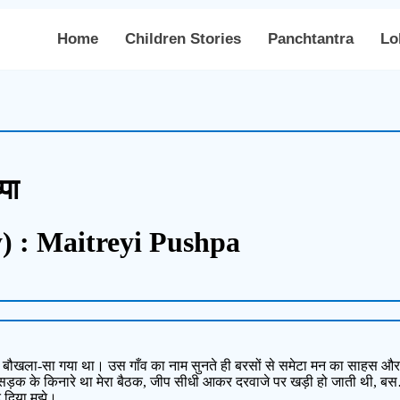
Home
Children Stories
Panchtantra
Lo
्पा
) : Maitreyi Pushpa
 मैं बौखला-सा गया था। उस गाँव का नाम सुनते ही बरसों से समेटा मन का साहस औ
ड़क के किनारे था मेरा बैठक, जीप सीधी आकर दरवाजे पर खड़ी हो जाती थी, बस…सो
 दिया मुझे।