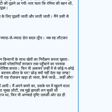
रा रोटी की पूछने आ गयी–पता चला कि रमिया की बहन थी,
 पूछा।
ज के लिए पूछती जाती और लाती जाती। मैंने उसी से
ँ? ज्यादा-से-ज्यादा डेरा बदल लूँगा। जब वह लौटकर
दिन किसानों के साथ खेतों का निरीक्षण करता घूमता–
उसकी परेशानियाँ सरकार तक पहुँचाने का भरसक
कोशिश करता। फिर भी अकसर उन्हीं में से कोई-न-कोई
 इस बदनाम औरत के घर? छोड़ क्यों नहीं देता यह जगह?
 मेरी राह रोककर खड़ा हो जाता, कैसे जाऊँ…कहीं और?
आयी। मैं अपने कमरे का, उसके घर में खुलने वाला
या सुबह लौटी, तब मुझे झपकी लग चुकी थी
 नाराज था, फिर भी अनचाहे दृष्टि उसकी ओर उठ ही