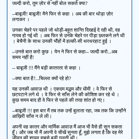
जल्दी करो, तुम ज़ोर से नहीं बोल सकते क्या?
--बाबूजी! बाबूजी! मैने फिर से कहा । अब की बार थोड़ा ज़ोर
लगाकर ।
उनका चेहरे पर पहले जो थोड़ी-बहुत शान्ति दिखाई दे रही थी, वह
गायब हो गई थी । अब फिर से उनके चेहरे पर पीड़ा छलकने लगे थी
। बेचैनी के साथ उनकी भौंहों में हल्की-सी थरथरहाट हुई ।
--उनसे बात करो कुछ । येन ने फिर से कहा-- जल्दी करो...अब
समय नहीं है!
-- बाबूजी !!! मैंने बड़ी कातरता से कहा ।
--क्या बात है?...चिल्ला क्यों रहे हो?
यह उनकी आवाज़ थी । एकदम मद्धम और धीमी । वे फिर से
छटपटाने लगे थे । वे फिर से साँस लेने की कोशिश कर रहे थे ।
कुछ समय बाद ही वे फिर से पहले की तरह शांत हो गए।
--बाबूजी !!! इस बार मैं तब तक उन्हें बुलाता रहा, जब तक कि उन्होंने
आख़िरी साँस न ले ली।
अपनी वह कातर और मार्मिक आवाज़ मैं आज भी वैसे ही सुन सकता
हूँ। और जब भी मैं अपनी वे चीखें सुनता हूँ, मुझे लगता है कि वह मेरे
जीवन की शायद सबसे बड़ी ग़लती थी।